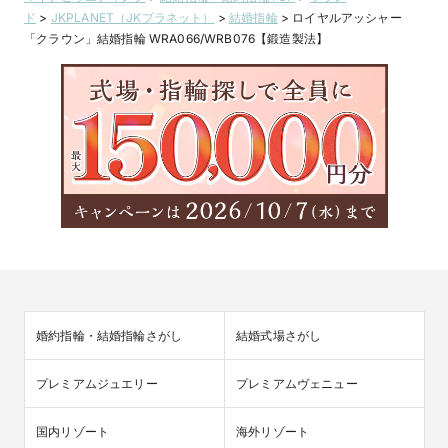
ド
>
JKPLANET（JKプラネット）
>
結婚指輪
>
ロイヤルアッシャー
「クラウン」結婚指輪 WRA066/WRB076【鍛造製法】
婚約指輪・結婚指輪さがし
結婚式場さがし
プレミアムジュエリー
プレミアムヴェニュー
国内リゾート
海外リゾート