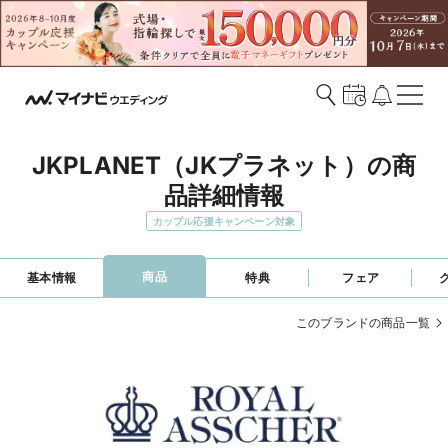
JKPLANET（JKプラネット）の商
品詳細情報
カップル応援キャンペーン対象
商品
基本情報
特典
フェア
このブランドの商品一覧