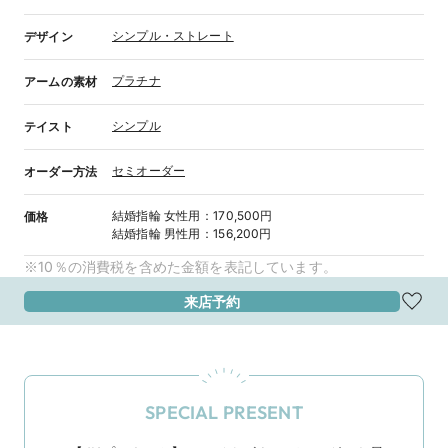
シンプル・ストレート
デザイン
プラチナ
アームの素材
シンプル
テイスト
セミオーダー
オーダー方法
結婚指輪
女性用
：
170,500円
価格
結婚指輪
男性用
：
156,200円
※10％の消費税を含めた金額を表記しています。
来店予約
SPECIAL PRESENT