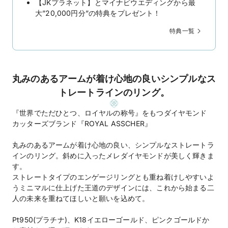
【JKプラネット】とマイナビウエディングから最
大”20,000円分”の特典をプレゼント！
特典一覧
丸みのあるアームが着け心地の良いシンプルなス
トレートラインのリング。
『世界でただひとつ、ロイヤルの称号』をもつダイヤモンド
カッターズブランド『ROYAL ASSCHER』
丸みのあるアームが着け心地の良い、シンプルなストレートラ
インのリング。斜めに入ったメレダイヤモンドが美しく輝きま
す。
ストレートタイプのエンゲージリングとも重ね着けしやすいよ
うミニマルに仕上げた王道のデザインには、これから始まる二
人の未来を重ねてほしいと願いを込めて。
Pt950(プラチナ)、K18イエローゴールド、ピンクゴールドか