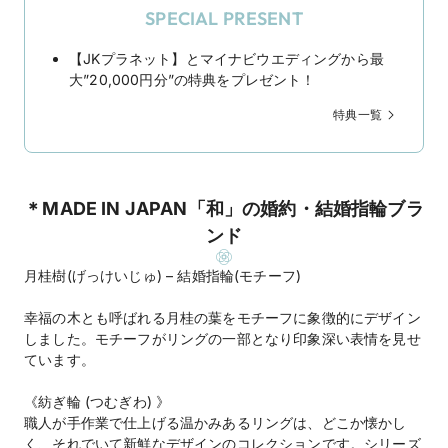
SPECIAL PRESENT
【JKプラネット】とマイナビウエディングから最
大”20,000円分”の特典をプレゼント！
特典一覧
＊MADE IN JAPAN「和」の婚約・結婚指輪ブラ
ンド
月桂樹(げっけいじゅ) – 結婚指輪(モチーフ)
幸福の木とも呼ばれる月桂の葉をモチーフに象徴的にデザイン
しました。モチーフがリングの一部となり印象深い表情を見せ
ています。
《紡ぎ輪 (つむぎわ) 》
職人が手作業で仕上げる温かみあるリングは、どこか懐かし
く、それでいて新鮮なデザインのコレクションです。シリーズ