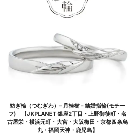
紡ぎ輪（つむぎわ）– 月桂樹 – 結婚指輪(モチー
フ) 【JKPLANET 銀座2丁目・上野御徒町・名
古屋栄・横浜元町・大宮・大阪梅田・京都四条烏
丸・福岡天神・鹿児島】