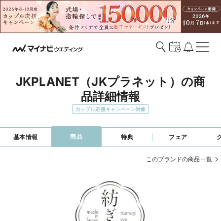
JKPLANET（JKプラネット）の商
品詳細情報
カップル応援キャンペーン対象
商品
基本情報
特典
フェア
このブランドの商品一覧