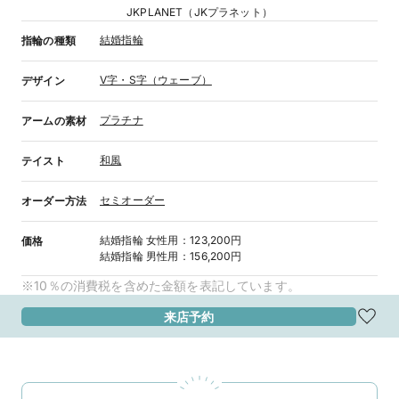
JKPLANET（JKプラネット）
結婚指輪
指輪の種類
V字・S字（ウェーブ）
デザイン
プラチナ
アームの素材
和風
テイスト
セミオーダー
オーダー方法
結婚指輪
女性用
：
123,200円
価格
結婚指輪
男性用
：
156,200円
※10％の消費税を含めた金額を表記しています。
来店予約