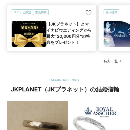
マイナビ限定
来店特典
購入特典
【JKプラネット】とマ
イナビウエディングから
最大”20,000円分”の特
典をプレゼント！
特典一覧
MARRIAGE RING
JKPLANET（JKプラネット）の結婚指輪