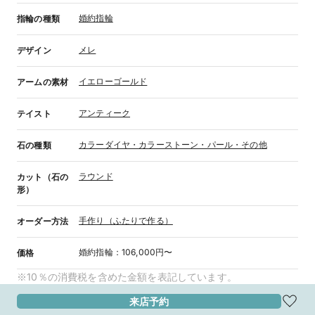
婚約指輪
指輪の種類
メレ
デザイン
イエローゴールド
アームの素材
アンティーク
テイスト
カラーダイヤ・カラーストーン・パール・その他
石の種類
ラウンド
カット（石の
形）
手作り（ふたりで作る）
オーダー方法
婚約指輪
：
106,000円〜
価格
※10％の消費税を含めた金額を表記しています。
来店予約