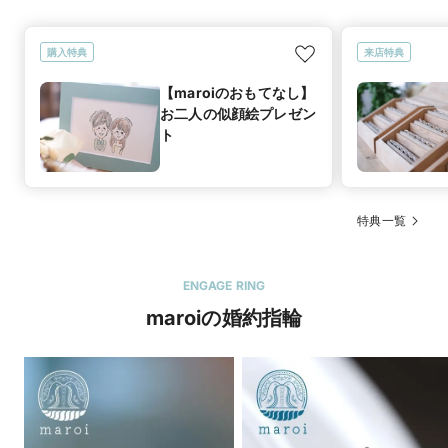
購入特典
来店特典
【maroiのおもてなし】
お二人の似顔絵プレゼン
ト
特典一覧
ENGAGE RING
maroiの婚約指輪