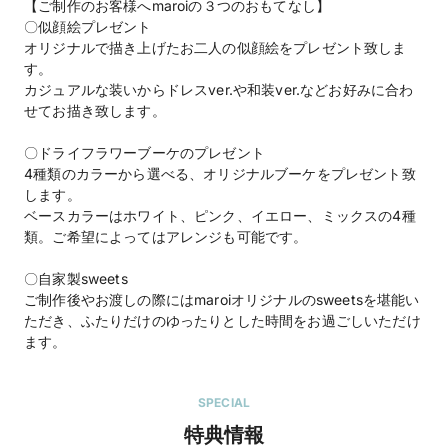
【ご制作のお客様へmaroiの３つのおもてなし】
〇似顔絵プレゼント
オリジナルで描き上げたお二人の似顔絵をプレゼント致しま
す。
カジュアルな装いからドレスver.や和装ver.などお好みに合わ
せてお描き致します。
〇ドライフラワーブーケのプレゼント
4種類のカラーから選べる、オリジナルブーケをプレゼント致
します。
ベースカラーはホワイト、ピンク、イエロー、ミックスの4種
類。ご希望によってはアレンジも可能です。
〇自家製sweets
ご制作後やお渡しの際にはmaroiオリジナルのsweetsを堪能い
ただき、ふたりだけのゆったりとした時間をお過ごしいただけ
ます。
SPECIAL
特典情報