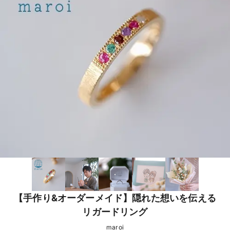
【手作り&オーダーメイド】隠れた想いを伝える
リガードリング
maroi