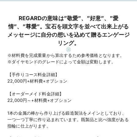
REGARDの意味は”敬愛”、”好意”、”愛
情”、”尊愛”。宝石を頭文字を並べて出来上がる
メッセージに自分の想いを込めて贈るエンゲージ
リング。
※材料費を完成重量から算出するため参考価格となります。
※ダイヤモンドのグレードによって金額は変動します。
【手作りコース料金詳細】
22,000円+材料費+オプション
【オーダーメイド料金詳細】
22,000円～+材料費+オプション
1本の金属の棒から作り上げる鍛造製法をメインとしており、
一つ一つ丁寧に作り込まれています。既製品と比べ強度がある
指輪に仕上がります。