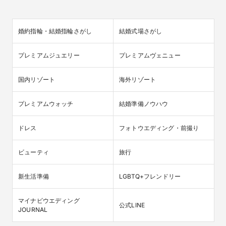
婚約指輪・結婚指輪さがし
結婚式場さがし
プレミアムジュエリー
プレミアムヴェニュー
国内リゾート
海外リゾート
プレミアムウォッチ
結婚準備ノウハウ
ドレス
フォトウエディング・前撮り
ビューティ
旅行
新生活準備
LGBTQ+フレンドリー
マイナビウエディング

公式LINE
JOURNAL