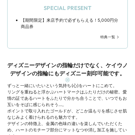
SPECIAL PRESENT
【期間限定】来店予約で必ずもらえる！5,000円分
商品券
特典一覧
ディズニーデザインの指輪だけでなく、ケイウノ
デザインの指輪にもディズニー刻印可能です。
ずっと一緒にいたいという気持ち(心)をハートにこめて。
リングを重ねると浮かぶハートマークはふたりだけの秘密。愛
情の証であるハートをふたりで分かち合うことで、いつでもお
互いをそばに感じられそう…。
ポイントで取り入れたゴールドが、どこか温もりを感じさせ肌
なじみよく着けられるのも魅力です。
デザインの特徴上、金属の色味の違いを楽しんでいただくた
め、ハートのモチーフ部分にマットなつや消し加工を施してい