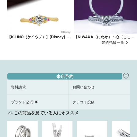
【K.UNO（ケイウノ）】[Disney]「
【NIWAKA（にわか）：心（ここ
ラプンツェル 」/ エンゲージリング
ろ）】こだわり派の人に人気のオシ
婚約指輪一覧
レでかわいいエンゲージリング
来店予約
資料請求
お問い合わせ
ブランド公式HP
クチコミ投稿
この商品を見ている人にオススメ