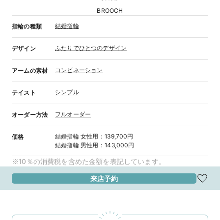
BROOCH
結婚指輪
指輪の種類
ふたりでひとつのデザイン
デザイン
コンビネーション
アームの素材
シンプル
テイスト
フルオーダー
オーダー方法
結婚指輪
女性用
：
139,700円
価格
結婚指輪
男性用
：
143,000円
※10％の消費税を含めた金額を表記しています。
来店予約