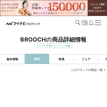
BROOCHの商品詳細情報
カップル応援キャンペーン対象
商品
基本情報
特典
フェア
このブランドの商品一覧