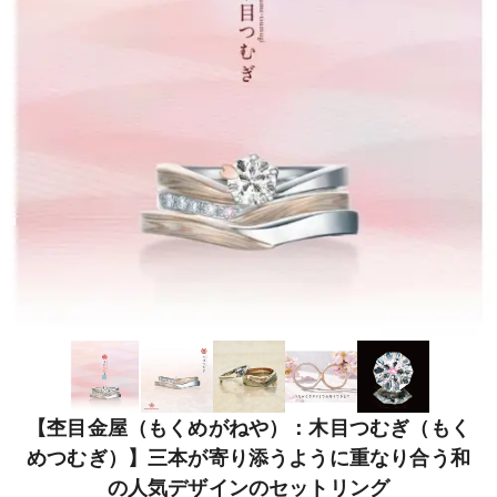
【杢目金屋（もくめがねや）：木目つむぎ（もく
めつむぎ）】三本が寄り添うように重なり合う和
の人気デザインのセットリング