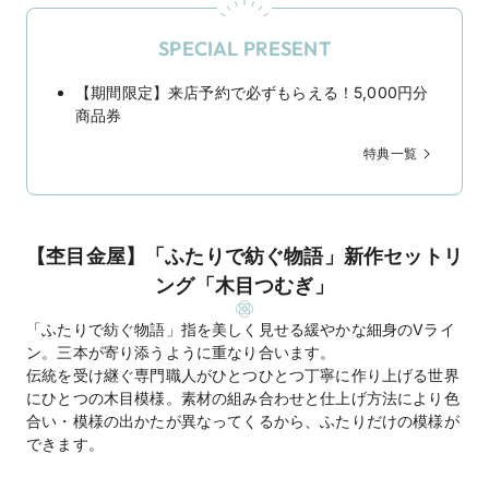
SPECIAL PRESENT
【期間限定】来店予約で必ずもらえる！5,000円分
商品券
特典一覧
【杢目金屋】「ふたりで紡ぐ物語」新作セットリ
ング「木目つむぎ」
「ふたりで紡ぐ物語」指を美しく見せる緩やかな細身のVライ
ン。三本が寄り添うように重なり合います。
伝統を受け継ぐ専門職人がひとつひとつ丁寧に作り上げる世界
にひとつの木目模様。素材の組み合わせと仕上げ方法により色
合い・模様の出かたが異なってくるから、ふたりだけの模様が