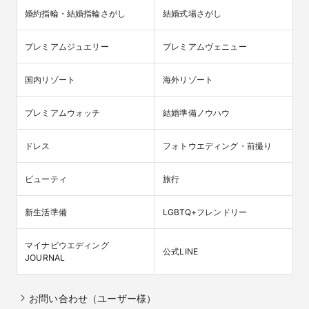
婚約指輪・結婚指輪さがし
結婚式場さがし
プレミアムジュエリー
プレミアムヴェニュー
国内リゾート
海外リゾート
プレミアムウォッチ
結婚準備ノウハウ
ドレス
フォトウエディング・前撮り
ビューティ
旅行
新生活準備
LGBTQ+フレンドリー
マイナビウエディング

公式LINE
JOURNAL
お問い合わせ（ユーザー様）