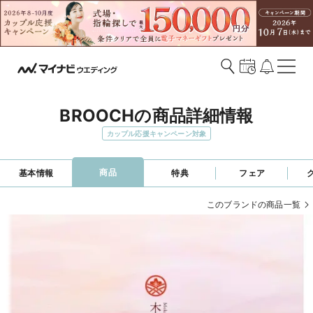
BROOCHの商品詳細情報
カップル応援キャンペーン対象
商品
基本情報
特典
フェア
このブランドの商品一覧