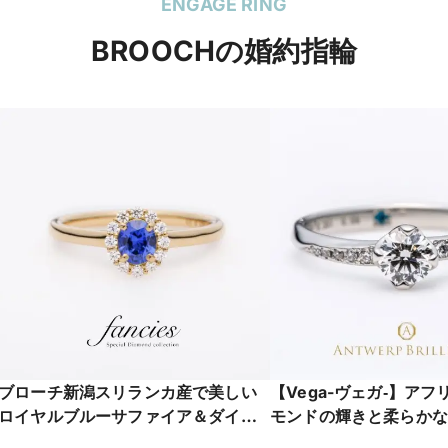
デザインのセットリング
リング
ENGAGE RING
BROOCHの婚約指輪
ブローチ新潟スリランカ産で美しい
【Vega-ヴェガ‐】ア
ロイヤルブルーサファイア＆ダイヤ
モンドの輝きと柔らかな
モンドのヘイロー婚約指輪
インが綺麗な大人エンゲ