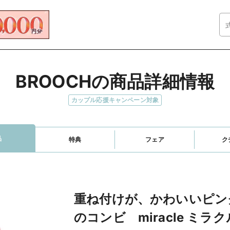
BROOCHの商品詳細情報
カップル応援キャンペーン対象
品
特典
フェア
ク
重ね付けが、かわいいピン
のコンビ miracle ミラク