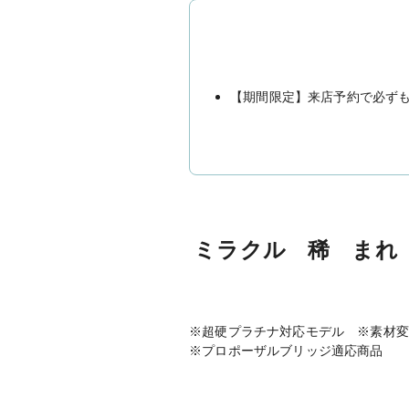
【期間限定】来店予約で必ずもら
ミラクル 稀 まれ
※超硬プラチナ対応モデル ※素材
※プロポーザルブリッジ適応商品