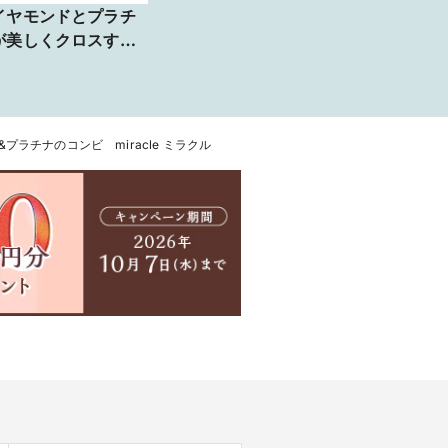
イヤモンドとプラチ
が美しくクロスする
シャレなハーフエタ
ティリング Cross
Light
ラチナのコンビ miracle ミラクル