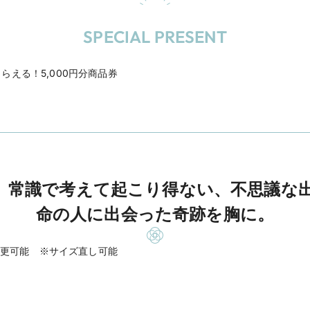
SPECIAL PRESENT
える！5,000円分商品券
 常識で考えて起こり得ない、不思議な出
命の人に出会った奇跡を胸に。
変更可能 ※サイズ直し可能