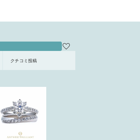
だけどあり
ンゲージリ
クチコミ投稿