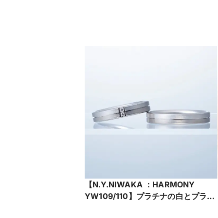
【N.Y.NIWAKA ：HARMONY
YW109/110】プラチナの白とプラチ
ナゴールドの温かみのある色味がさ