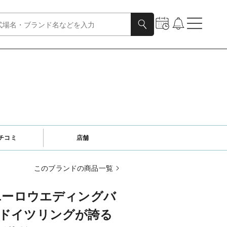
チコミ
店舗
このブランドの商品一覧
nd（ユーロウエディングバ
21】ドイツリングが誇る