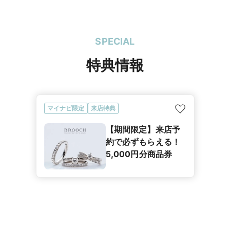
SPECIAL
特典情報
マイナビ限定
来店特典
【期間限定】来店予
約で必ずもらえる！
5,000円分商品券