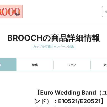
BROOCHの商品詳細情報
カップル応援キャンペーン対象
品
特典
フェア
ク
【Euro Wedding Ba
ンド）：E10521/E205