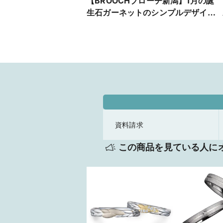
【BROOCHブローチ新潟】1月の誕
生石ガーネットのシンプルデザイン
が可愛いエンゲージリング
資料請求
この商品を見ている人に