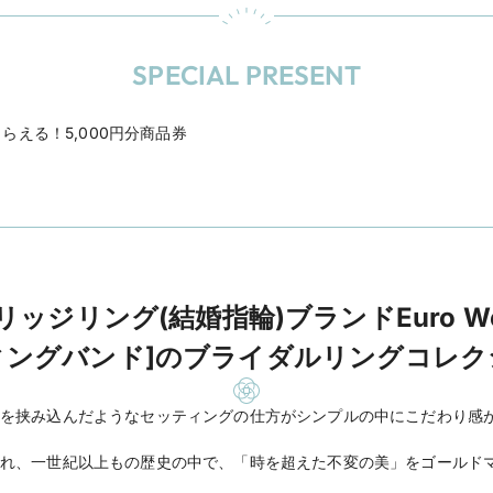
SPECIAL PRESENT
える！5,000円分商品券
ジリング(結婚指輪)ブランドEuro Wedd
ィングバンド]のブライダルリングコレク
を挟み込んだようなセッティングの仕方がシンプルの中にこだわり感
れ、一世紀以上もの歴史の中で、「時を超えた不変の美」をゴールド