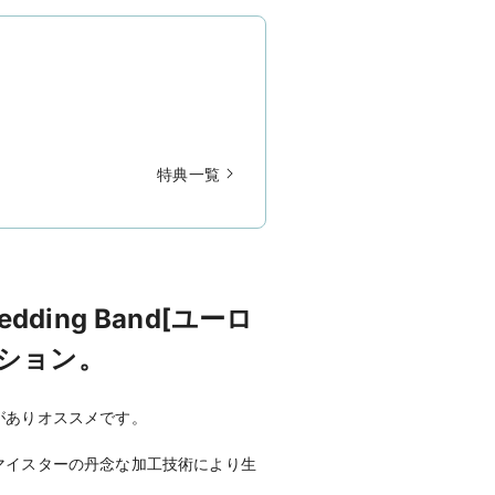
特典一覧
ing Band[ユーロ
ション。
がありオススメです。
マイスターの丹念な加工技術により生