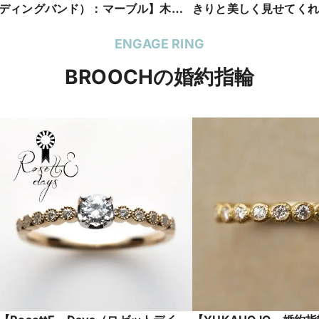
ディングバンド）：マーブル】木目
きりと美しく見せてくれ
のようなマーブルカラーが他にない
でかわいいデザインのse
ドイツリングが誇る究極の着け心地
和 ANGIEアンジー
ENGAGE RING
が魅力の結婚指輪
BROOCHの婚約指輪