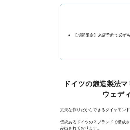
【期間限定】来店予約で必ずもら
ドイツの鍛造製法マリッ
ウェデ
丈夫な作りだからできるダイヤモンド
伝統あるドイツの２ブランドで構成さ
み出されております。