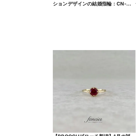
ションデザインの結婚指輪：CN-
642/CN-643