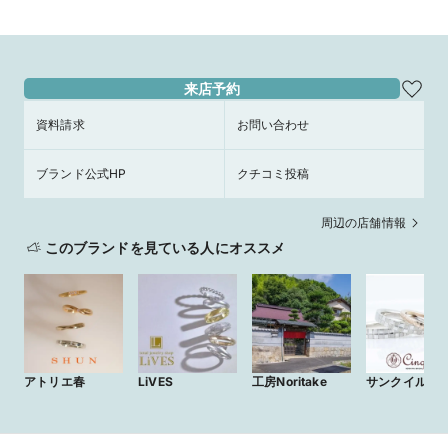
来店予約
資料請求
お問い合わせ
ブランド公式HP
クチコミ投稿
周辺の店舗情報
このブランドを見ている人にオススメ
アトリエ春
LiVES
工房Noritake
サンクイル岐