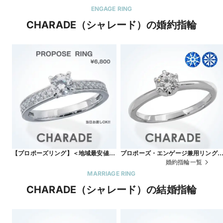
ENGAGE RING
CHARADE（シャレード）の婚約指輪
【プロポーズリング】＜地域最安値に
プロポーズ・エンゲージ兼用リング
挑戦しています＞気さくなお店でス
【当日お渡し】プラチナシリーズ
婚約指輪一覧
タッフにデザイナーもおります
《ハート・キュー ダイヤ使用》
MARRIAGE RING
CHARADE（シャレード）の結婚指輪