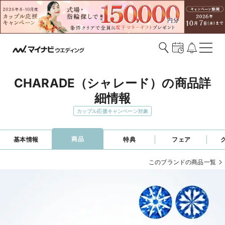
CHARADE（シャレード）の商品詳
細情報
カップル応援キャンペーン対象
商品
基本情報
特典
フェア
このブランドの商品一覧