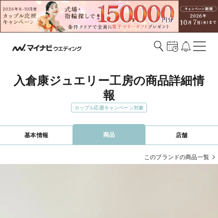
入倉康ジュエリー工房の商品詳細情
報
カップル応援キャンペーン対象
商品
基本情報
店舗
このブランドの商品一覧