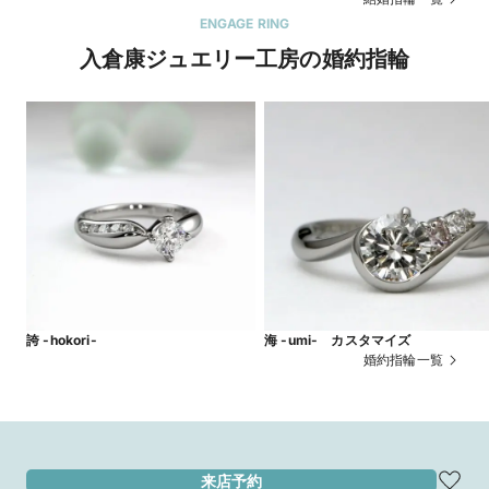
ENGAGE RING
入倉康ジュエリー工房の婚約指輪
誇 -hokori-
海 -umi- カスタマイズ
婚約指輪一覧
来店予約