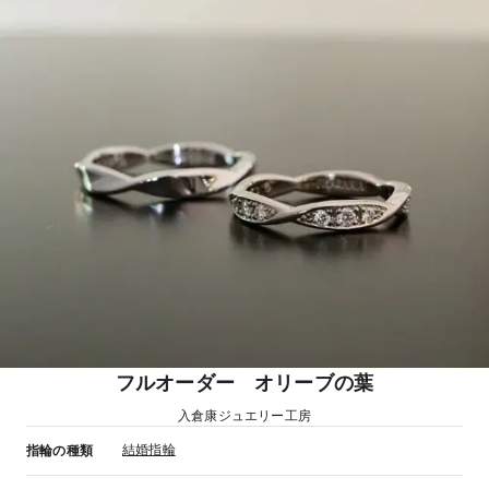
フルオーダー オリーブの葉
入倉康ジュエリー工房
結婚指輪
指輪の種類