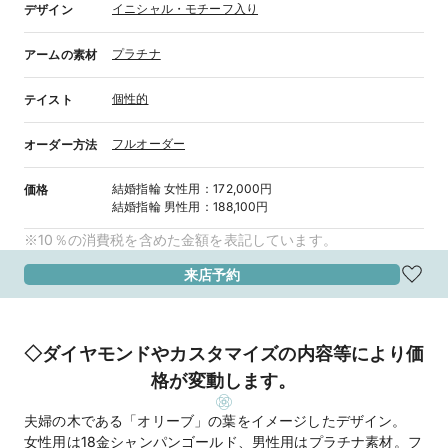
イニシャル・モチーフ入り
デザイン
プラチナ
アームの素材
個性的
テイスト
フルオーダー
オーダー方法
結婚指輪
女性用
：
172,000円
価格
結婚指輪
男性用
：
188,100円
※10％の消費税を含めた金額を表記しています。
来店予約
◇ダイヤモンドやカスタマイズの内容等により価
格が変動します。
夫婦の木である「オリーブ」の葉をイメージしたデザイン。
女性用は18金シャンパンゴールド、男性用はプラチナ素材。フ