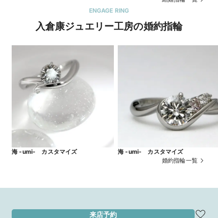
ENGAGE RING
入倉康ジュエリー工房の婚約指輪
海 -umi- カスタマイズ
海 -umi- カスタマイズ
婚約指輪一覧
来店予約