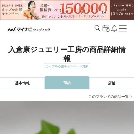
入倉康ジュエリー工房の商品詳細情
報
カップル応援キャンペーン対象
商品
基本情報
店舗
このブランドの商品一覧