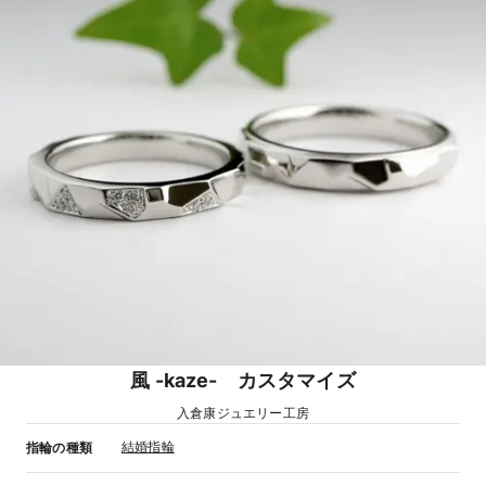
風 -kaze- カスタマイズ
入倉康ジュエリー工房
結婚指輪
指輪の種類