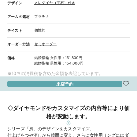
メレダイヤ（宝石）付き
デザイン
プラチナ
アームの素材
個性的
テイスト
セミオーダー
オーダー方法
結婚指輪
女性用
：
151,800円
価格
結婚指輪
男性用
：
154,000円
※10％の消費税を含めた金額を表記しています。
来店予約
◇ダイヤモンドやカスタマイズの内容等により価
格が変動します。
シリーズ「風」のデザインをカスタマイズ。
仕上げをつや消しから鏡面に変え、さらに女性用リングにはダ