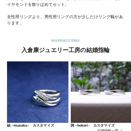
イヤモンドを散りばめてセット。
女性用リングより、男性用リングの方が少しだけリング幅があ
ります。
MARRIAGE RING
入倉康ジュエリー工房の結婚指輪
結 -musubu- カスタマイズ
誇 -hokori- カスタマイズ
結婚指輪一覧