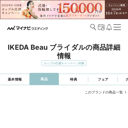
IKEDA Beau ブライダルの商品詳細
情報
カップル応援キャンペーン対象
商品
基本情報
特典
フェア
このブランドの商品一覧