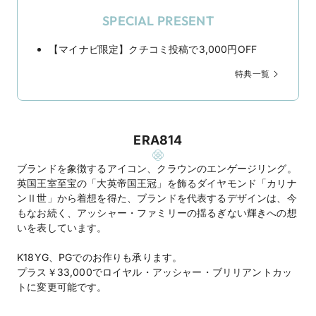
SPECIAL PRESENT
【マイナビ限定】クチコミ投稿で3,000円OFF
特典一覧
ERA814
ブランドを象徴するアイコン、クラウンのエンゲージリング。
英国王室至宝の「大英帝国王冠」を飾るダイヤモンド「カリナ
ンⅡ世」から着想を得た、ブランドを代表するデザインは、今
もなお続く、アッシャー・ファミリーの揺るぎない輝きへの想
いを表しています。
K18YG、PGでのお作りも承ります。
プラス￥33,000でロイヤル・アッシャー・ブリリアントカッ
トに変更可能です。