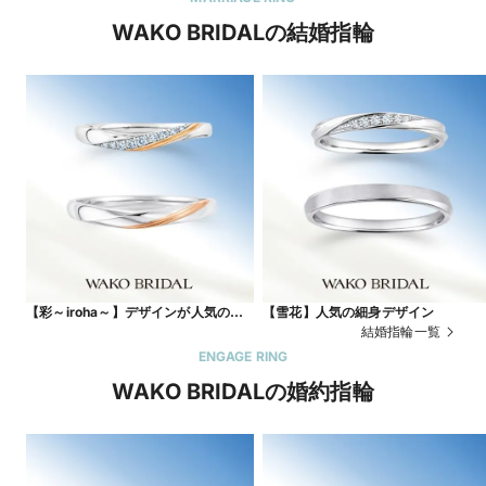
WAKO BRIDALの結婚指輪
【彩～iroha～】デザインが人気のコ
【雪花】人気の細身デザイン
ンビリング
結婚指輪一覧
ENGAGE RING
WAKO BRIDALの婚約指輪