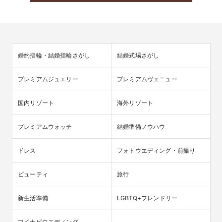
婚約指輪・結婚指輪さがし
結婚式場さがし
プレミアムジュエリー
プレミアムヴェニュー
国内リゾート
海外リゾート
プレミアムウォッチ
結婚準備ノウハウ
ドレス
フォトウエディング・前撮り
ビューティ
旅行
新生活準備
LGBTQ+フレンドリー
マイナビウエディング
