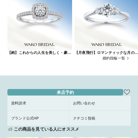
【絢】これからの人生を美しく・豪華
【月夜飛行】ロマンティックな月の
に彩る
界へ
婚約指輪一覧
来店予約
資料請求
お問い合わせ
ブランド公式HP
クチコミ投稿
この商品を見ている人にオススメ