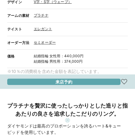
V字・S字（ウェーブ）
デザイン
プラチナ
アームの素材
エレガント
テイスト
セミオーダー
オーダー方法
結婚指輪
女性用
：
440,000円
価格
結婚指輪
男性用
：
374,000円
※10％の消費税を含めた金額を表記しています。
来店予約
プラチナを贅沢に使ったしっかりとした造りと指
あたりの良さを追求したこだりのリング。
ダイヤモンドは最高のプロポーションを誇るハート&キュー
ピッドを使用しています。