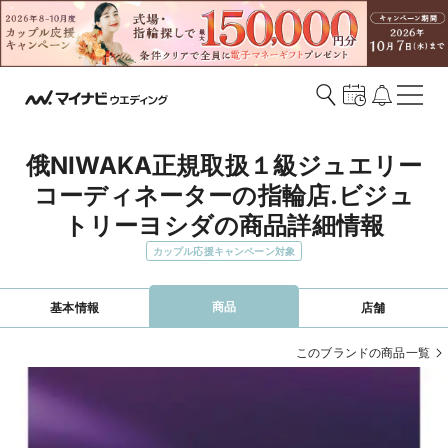
俄NIWAKA正規取扱１級ジュエリー
コーディネーターの指輪店.ビジュ
トリーヨシダの商品詳細情報
カップル応援キャンペーン対象
商品
基本情報
店舗
このブランドの商品一覧