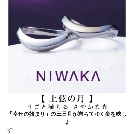
「幸せの始まり」の三日月が満ちてゆく姿を映し
ま
す