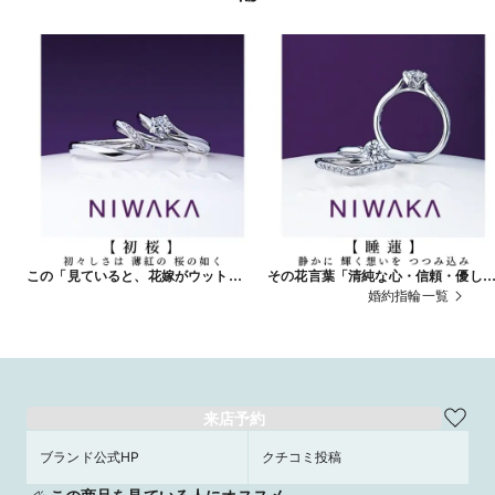
この「見ていると、花嫁がウット
その花言葉「清純な心・信頼・優し
リ…」と幸せになる、美しい指と頼も
さ」という想いを込めた愛の証を贈
婚約指輪一覧
しい指になれる結婚指輪を手にしてみ
てみませんか
ませんか
来店予約
ブランド公式HP
クチコミ投稿