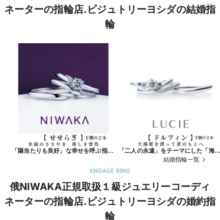
ネーターの指輪店.ビジュトリーヨシダの結婚指
輪
「陽当たりも良好」な幸せを呼ぶ指輪
「二人の永遠」をテーマにした「海
ならコチラ
渡るイルカ」が描かれている「ドレ
結婚指輪一覧
アップできる重ね着け結婚指輪」で
ENGAGE RING
せを旅してみませんか
俄NIWAKA正規取扱１級ジュエリーコーディ
ネーターの指輪店.ビジュトリーヨシダの婚約指
輪