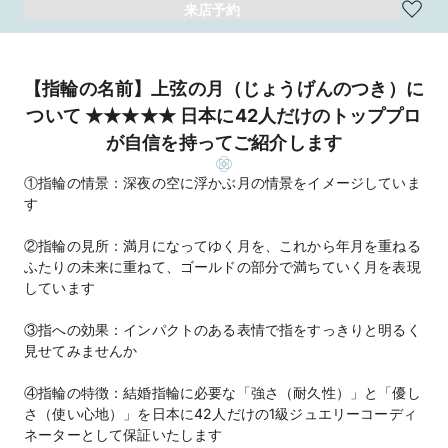
来店予約
【指輪の名前】上弦の月（じょうげんのつき）に
ついて ★★★★★ 日本に42人だけのトッププロ
が自信を持ってご紹介します
①指輪の情景：深夜の空に浮かぶ月の情景をイメージしていま
す
②指輪の見所：満月になってゆく月を、これから年月を重ねる
ふたりの未来に重ねて、ゴールドの部分で満ちていく月を表現
しています
③指への効果：インパクトのある表情で指をすっきりと明るく
見せてみませんか
④指輪の特徴：結婚指輪に必要な「強さ（耐久性）」と「優し
さ（使い心地）」を日本に42人だけの1級ジュエリーコーディ
ネーターとして保証いたします