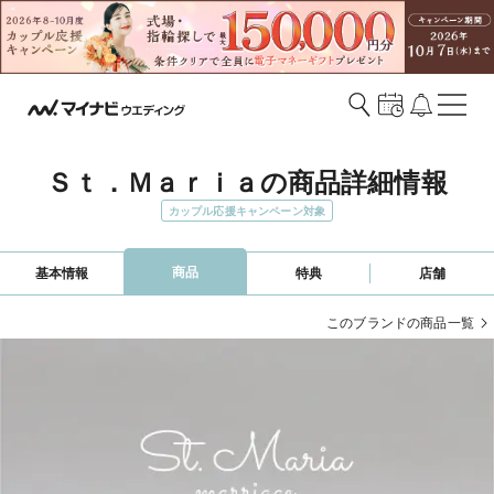
Ｓｔ．Ｍａｒｉａの商品詳細情報
カップル応援キャンペーン対象
商品
基本情報
特典
店舗
このブランドの商品一覧