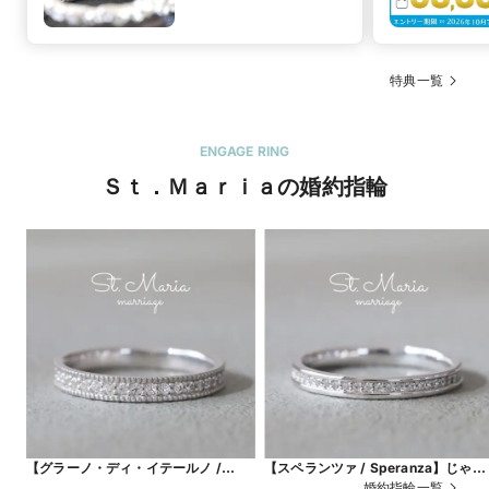
特典一覧
ENGAGE RING
Ｓｔ．Ｍａｒｉａの婚約指輪
【グラーノ・ディ・イテールノ /
【スペランツァ / Speranza】じゃま
Grano di eterno】ミルグレインとダ
にならない、ダイヤモンドの日常使
婚約指輪一覧