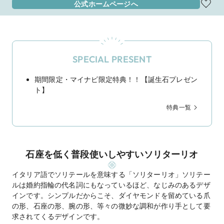
公式ホームページへ
SPECIAL PRESENT
期間限定・マイナビ限定特典！！【誕生石プレゼン
ト】
特典一覧
石座を低く普段使いしやすいソリターリオ
イタリア語でソリテールを意味する「ソリターリオ」ソリテー
ルは婚約指輪の代名詞にもなっているほど、なじみのあるデザ
インです。シンプルだからこそ、ダイヤモンドを留めている爪
の形、石座の形、腕の形、等々の微妙な調和が作り手として要
求されてくるデザインです。