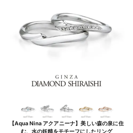
【Aqua Nina アクアニーナ】美しい森の泉に住
む、水の妖精をモチーフにしたリング