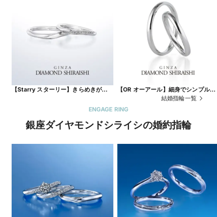
【Starry スターリー】きらめきがひ
【OR オーアール】細身でシンプルな
ときわ強い、一筋の流れ星
ストレートのマリッジリング
結婚指輪一覧
ENGAGE RING
銀座ダイヤモンドシライシの婚約指輪