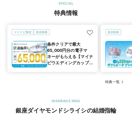
SPECIAL
特典情報
マイナビ限定
来店特典
来店特典
条件クリアで最大
65,000円分の電子マ
ネーがもらえる【マイナ
ビウエディングカップル
応援キャンペーン
特典一覧
MARRIAGE RING
銀座ダイヤモンドシライシの結婚指輪