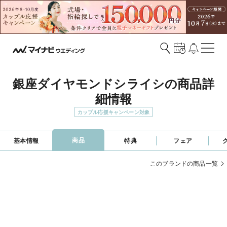
銀座ダイヤモンドシライシの商品詳
細情報
カップル応援キャンペーン対象
商品
基本情報
特典
フェア
このブランドの商品一覧