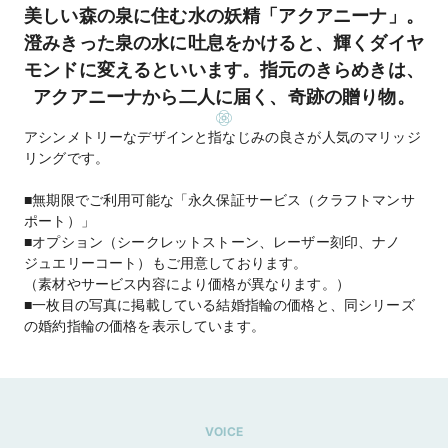
美しい森の泉に住む水の妖精「アクアニーナ」。
澄みきった泉の水に吐息をかけると、輝くダイヤ
モンドに変えるといいます。指元のきらめきは、
アクアニーナから二人に届く、奇跡の贈り物。
アシンメトリーなデザインと指なじみの良さが人気のマリッジ
リングです。
■無期限でご利用可能な「永久保証サービス（クラフトマンサ
ポート）」
■オプション（シークレットストーン、レーザー刻印、ナノ
ジュエリーコート）もご用意しております。
（素材やサービス内容により価格が異なります。）
■一枚目の写真に掲載している結婚指輪の価格と、同シリーズ
の婚約指輪の価格を表示しています。
VOICE