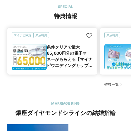
SPECIAL
特典情報
マイナビ限定
来店特典
来店特典
条件クリアで最大
65,000円分の電子マ
ネーがもらえる【マイナ
ビウエディングカップル
応援キャンペーン
特典一覧
MARRIAGE RING
銀座ダイヤモンドシライシの結婚指輪