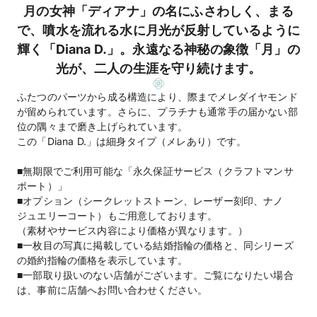
月の女神「ディアナ」の名にふさわしく、まる
で、噴水を流れる水に月光が反射しているように
輝く「Diana D.」。永遠なる神秘の象徴「月」の
光が、二人の生涯を守り続けます。
ふたつのパーツから成る構造により、際までメレダイヤモンド
が留められています。さらに、プラチナも通常手の届かない部
位の隅々まで磨き上げられています。
この「Diana D.」は細身タイプ（メレあり）です。
■無期限でご利用可能な「永久保証サービス（クラフトマンサ
ポート）」
■オプション（シークレットストーン、レーザー刻印、ナノ
ジュエリーコート）もご用意しております。
（素材やサービス内容により価格が異なります。）
■一枚目の写真に掲載している結婚指輪の価格と、同シリーズ
の婚約指輪の価格を表示しています。
■一部取り扱いのない店舗がございます。ご覧になりたい場合
は、事前に店舗へお問い合わせください。