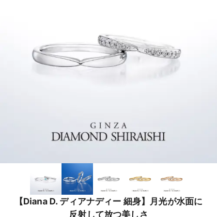
【Diana D. ディアナディー 細身】月光が水面に
反射して放つ美しさ