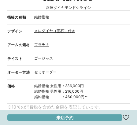
銀座ダイヤモンドシライシ
結婚指輪
指輪の種類
メレダイヤ（宝石）付き
デザイン
プラチナ
アームの素材
ゴージャス
テイスト
セミオーダー
オーダー方法
結婚指輪
女性用
：
336,000円
価格
結婚指輪
男性用
：
216,000円
婚約指輪
：
460,000円〜
※10％の消費税を含めた金額を表記しています。
来店予約