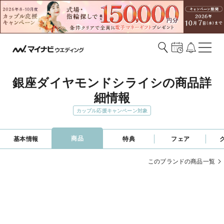
銀座ダイヤモンドシライシの商品詳
細情報
カップル応援キャンペーン対象
商品
基本情報
特典
フェア
このブランドの商品一覧