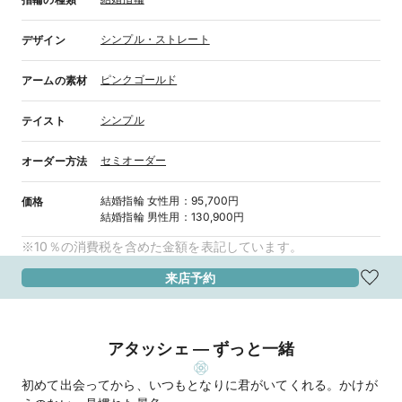
シンプル・ストレート
デザイン
ピンクゴールド
アームの素材
シンプル
テイスト
セミオーダー
オーダー方法
結婚指輪
女性用
：
95,700円
価格
結婚指輪
男性用
：
130,900円
※10％の消費税を含めた金額を表記しています。
来店予約
アタッシェ ― ずっと一緒
初めて出会ってから、いつもとなりに君がいてくれる。かけが