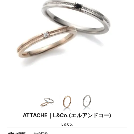
ATTACHE｜L&Co.(エルアンドコー)
L＆Co.
結婚指輪
指輪の種類