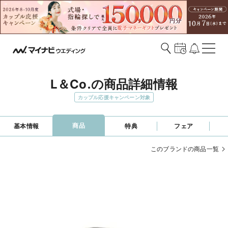
L＆Co.の商品詳細情報
カップル応援キャンペーン対象
商品
基本情報
特典
フェア
このブランドの商品一覧