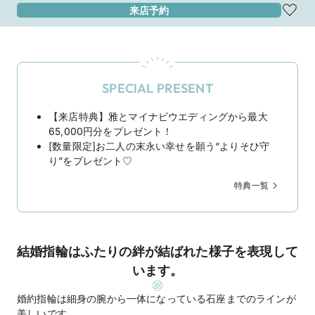
来店予約
SPECIAL PRESENT
【来店特典】雅とマイナビウエディングから最大
65,000円分をプレゼント！
[数量限定]お二人の末永い幸せを願う“よりそひ守
り”をプレゼント♡
特典一覧
結婚指輪はふたりの絆が結ばれた様子を表現して
います。
婚約指輪は細身の腕から一体になっている石座までのラインが
美しいです。