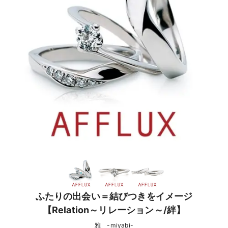
ふたりの出会い＝結びつきをイメージ
【Relation～リレーション～/絆】
雅 -miyabi-