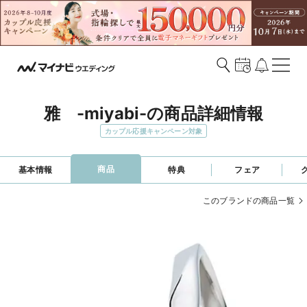
雅　-miyabi-の商品詳細情報
カップル応援キャンペーン対象
商品
基本情報
特典
フェア
このブランドの商品一覧