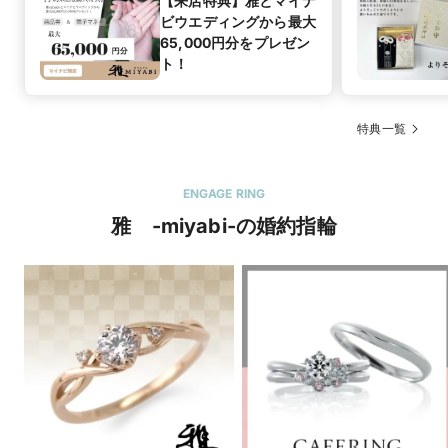
【来店特典】雅とマイナ
ビウエディングから最大
65,000円分をプレゼン
ト！
特典一覧
ENGAGE RING
雅 -miyabi-の婚約指輪