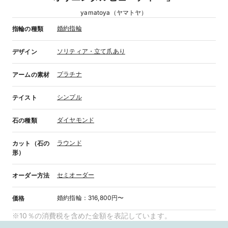
yamatoya（ヤマトヤ）
婚約指輪
指輪の種類
ソリティア・立て爪あり
デザイン
プラチナ
アームの素材
シンプル
テイスト
ダイヤモンド
石の種類
ラウンド
カット（石の
形）
セミオーダー
オーダー方法
婚約指輪
：
316,800円〜
価格
※10％の消費税を含めた金額を表記しています。