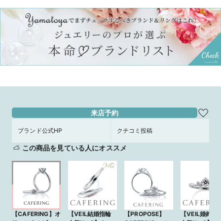
来店予約
ブランド公式HP
クチコミ投稿
この商品を見ている人にオススメ
【CAFERING】オ
【VEIL結婚指輪
【PROPOSE】
【VEIL婚約指