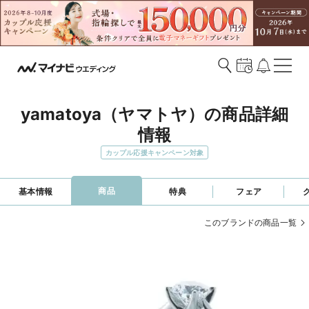
yamatoya（ヤマトヤ）の商品詳細
情報
カップル応援キャンペーン対象
商品
基本情報
特典
フェア
このブランドの商品一覧