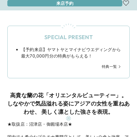
来店予約
SPECIAL PRESENT
【予約来店】ヤマトヤとマイナビウエディングから
最大70,000円分の特典がもらえる！
特典一覧
高貴な蘭の花「オリエンタルビューティー」。
しなやかで気品溢れる姿にアジアの女性を重ねあ
わせ、 美しく凛とした強さを表現。
★取扱店：沼津店・御殿場本店★
国内でも希少なプラチナ専門店として、美しい白色と強度、ア