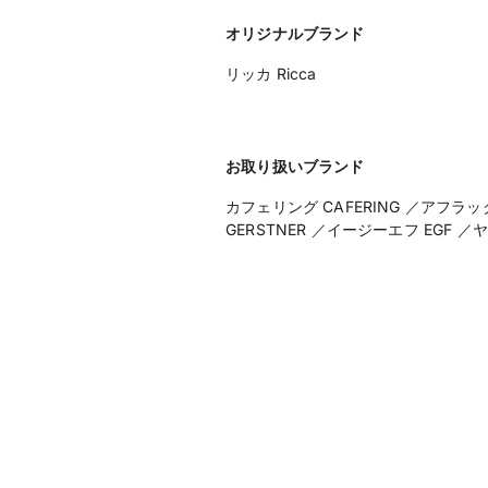
オリジナルブランド
リッカ Ricca
お取り扱いブランド
カフェリング CAFERING ／アフラックス
GERSTNER ／イージーエフ EGF 