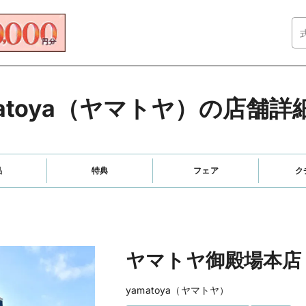
matoya（ヤマトヤ）の店舗詳
品
特典
フェア
ク
ヤマトヤ御殿場本店
yamatoya（ヤマトヤ）