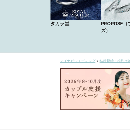
タカラ堂
PROPOSE
ズ）
マイナビウエディング
>
結婚指輪・婚約指輪