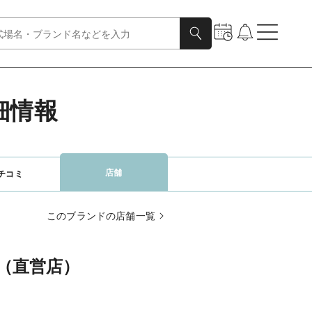
細情報
店舗
チコミ
このブランドの店舗一覧
（直営店）