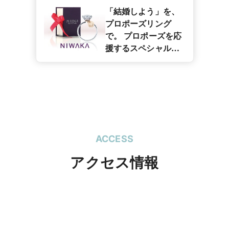
「結婚しよう」を、
プロポーズリング
で。 プロポーズを応
援するスペシャルリ
ング「PLEDGE FOR
WEDDING」
ACCESS
アクセス情報