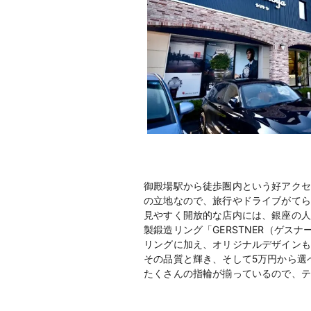
御殿場駅から徒歩圏内という好アクセ
の立地なので、旅行やドライブがてら
見やすく開放的な店内には、銀座の人気ブ
製鍛造リング「GERSTNER（ゲス
リングに加え、オリジナルデザインも
その品質と輝き、そして5万円から選
たくさんの指輪が揃っているので、テ