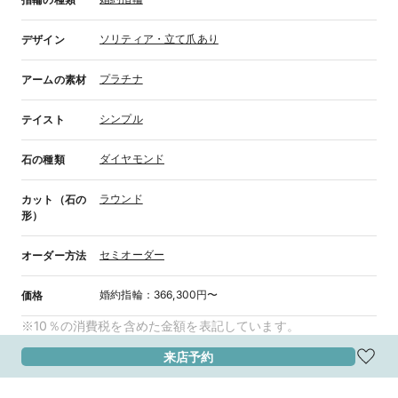
ソリティア・立て爪あり
デザイン
プラチナ
アームの素材
シンプル
テイスト
ダイヤモンド
石の種類
ラウンド
カット（石の
形）
セミオーダー
オーダー方法
婚約指輪
：
366,300円〜
価格
※10％の消費税を含めた金額を表記しています。
来店予約