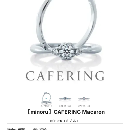
【minoru】CAFERING Macaron
minoru（ミノル）
婚約指輪
指輪の種類