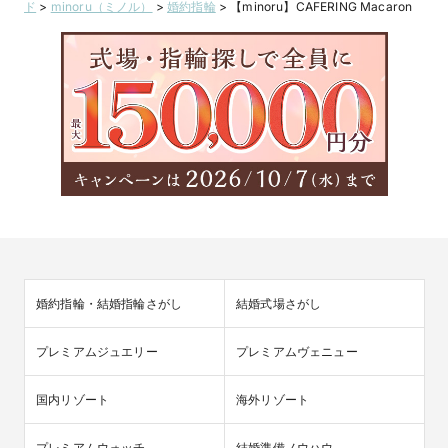
ド
>
minoru（ミノル）
>
婚約指輪
>
【minoru】CAFERING Macaron
婚約指輪・結婚指輪さがし
結婚式場さがし
プレミアムジュエリー
プレミアムヴェニュー
国内リゾート
海外リゾート
プレミアムウォッチ
結婚準備ノウハウ