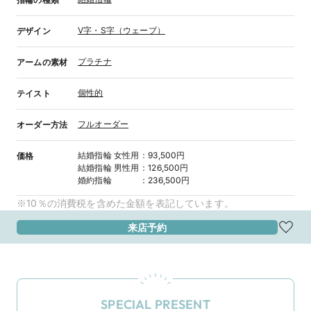
V字・S字（ウェーブ）
デザイン
プラチナ
アームの素材
個性的
テイスト
フルオーダー
オーダー方法
結婚指輪
女性用
：
93,500円
価格
結婚指輪
男性用
：
126,500円
婚約指輪
：
236,500円
※10％の消費税を含めた金額を表記しています。
来店予約
SPECIAL PRESENT