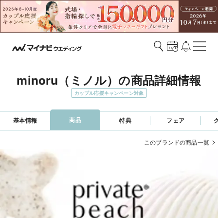
minoru（ミノル）の商品詳細情報
カップル応援キャンペーン対象
商品
基本情報
特典
フェア
このブランドの商品一覧