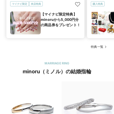
マイナビ限定
来店特典
購入特典
【マイナビ限定特典】
minoruから5,000円分
の商品券をプレゼント！
特典一覧
MARRIAGE RING
minoru（ミノル）の結婚指輪