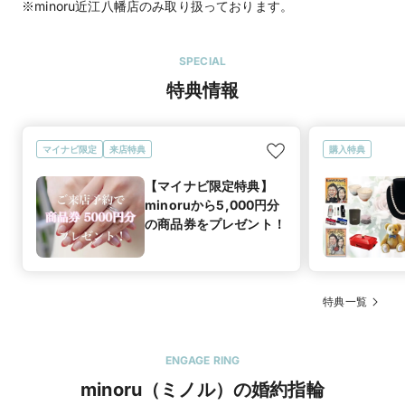
※minoru近江八幡店のみ取り扱っております。
SPECIAL
特典情報
マイナビ限定
来店特典
購入特典
【マイナビ限定特典】
minoruから5,000円分
の商品券をプレゼント！
特典一覧
ENGAGE RING
minoru（ミノル）の婚約指輪