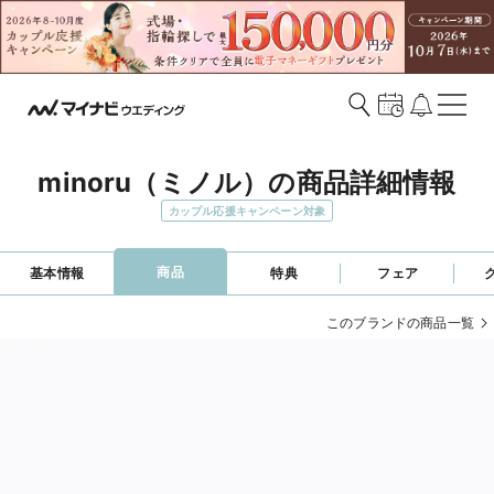
minoru（ミノル）の商品詳細情報
カップル応援キャンペーン対象
商品
基本情報
特典
フェア
このブランドの商品一覧