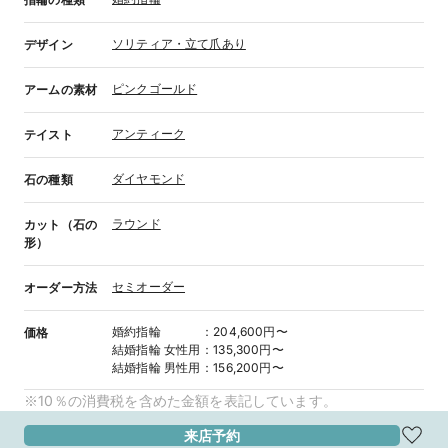
ソリティア・立て爪あり
デザイン
ピンクゴールド
アームの素材
アンティーク
テイスト
ダイヤモンド
石の種類
ラウンド
カット（石の
形）
セミオーダー
オーダー方法
婚約指輪
：
204,600円〜
価格
結婚指輪
女性用
：
135,300円〜
結婚指輪
男性用
：
156,200円〜
※10％の消費税を含めた金額を表記しています。
来店予約