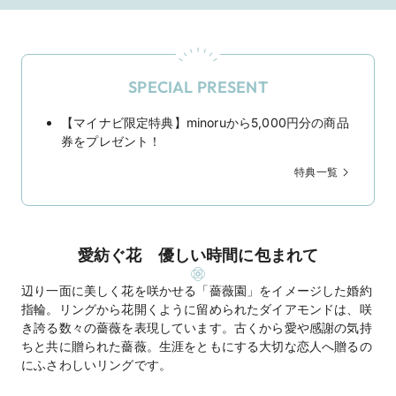
SPECIAL PRESENT
【マイナビ限定特典】minoruから5,000円分の商品
券をプレゼント！
特典一覧
愛紡ぐ花 優しい時間に包まれて
辺り一面に美しく花を咲かせる「薔薇園」をイメージした婚約
指輪。リングから花開くように留められたダイアモンドは、咲
き誇る数々の薔薇を表現しています。古くから愛や感謝の気持
ちと共に贈られた薔薇。生涯をともにする大切な恋人へ贈るの
にふさわしいリングです。