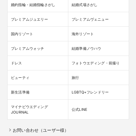
婚約指輪・結婚指輪さがし
結婚式場さがし
プレミアムジュエリー
プレミアムヴェニュー
国内リゾート
海外リゾート
プレミアムウォッチ
結婚準備ノウハウ
ドレス
フォトウエディング・前撮り
ビューティ
旅行
新生活準備
LGBTQ+フレンドリー
マイナビウエディング

公式LINE
JOURNAL
お問い合わせ（ユーザー様）