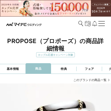
PROPOSE（プロポーズ）の商品詳
細情報
カップル応援キャンペーン対象
商品
基本情報
特典
フェア
このブランドの商品一覧