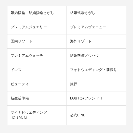
婚約指輪・結婚指輪さがし
結婚式場さがし
プレミアムジュエリー
プレミアムヴェニュー
国内リゾート
海外リゾート
プレミアムウォッチ
結婚準備ノウハウ
ドレス
フォトウエディング・前撮り
ビューティ
旅行
新生活準備
LGBTQ+フレンドリー
マイナビウエディング

公式LINE
JOURNAL