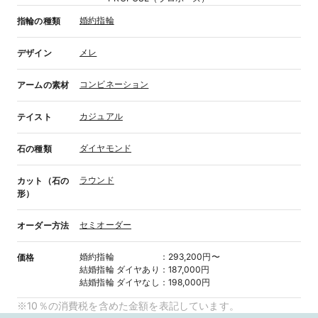
婚約指輪
指輪の種類
メレ
デザイン
コンビネーション
アームの素材
カジュアル
テイスト
ダイヤモンド
石の種類
ラウンド
カット（石の
形）
セミオーダー
オーダー方法
婚約指輪
：
293,200円〜
価格
結婚指輪
ダイヤあり
：
187,000円
結婚指輪
ダイヤなし
：
198,000円
※10％の消費税を含めた金額を表記しています。