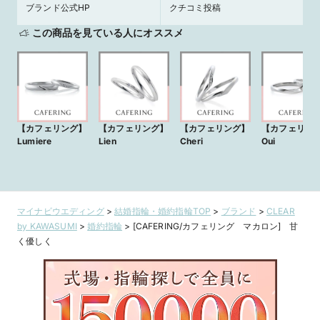
ブランド公式HP
クチコミ投稿
この商品を見ている人にオススメ
【カフェリング】
【カフェリング】
【カフェリング】
【カフェリン
Lumiere
Lien
Cheri
Oui
マイナビウエディング
>
結婚指輪・婚約指輪TOP
>
ブランド
>
CLEAR
by KAWASUMI
>
婚約指輪
>
[CAFERING/カフェリング マカロン] 甘
く優しく