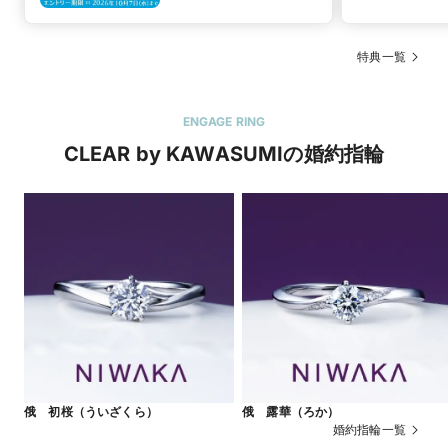
応援キャンペーン】
特典一覧
ENGAGE RING
CLEAR by KAWASUMIの婚約指輪
俄 初桜（ういざくら）
俄 露華（ろか）
婚約指輪一覧