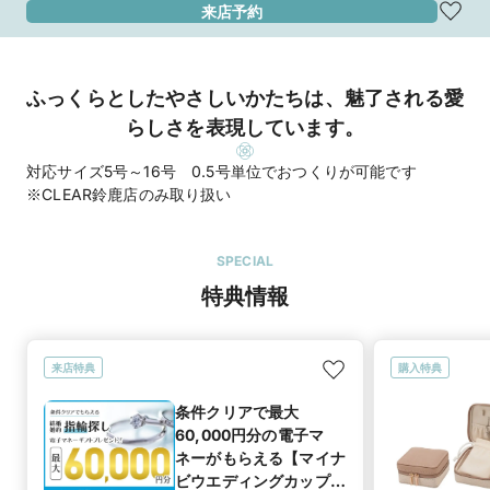
来店予約
ふっくらとしたやさしいかたちは、魅了される愛
らしさを表現しています。
対応サイズ5号～16号 0.5号単位でおつくりが可能です
※CLEAR鈴鹿店のみ取り扱い
SPECIAL
特典情報
来店特典
購入特典
条件クリアで最大
60,000円分の電子マ
ネーがもらえる【マイナ
ビウエディングカップル