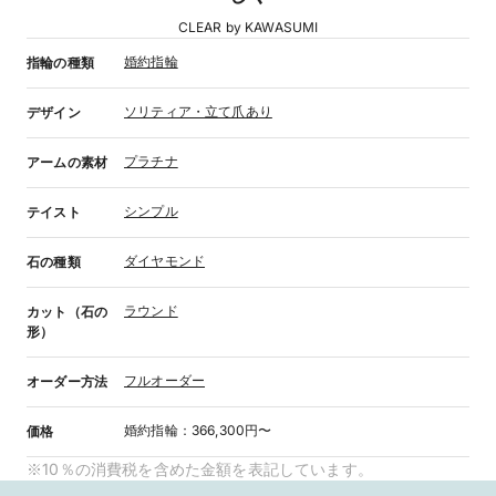
CLEAR by KAWASUMI
婚約指輪
指輪の種類
ソリティア・立て爪あり
デザイン
プラチナ
アームの素材
シンプル
テイスト
ダイヤモンド
石の種類
ラウンド
カット（石の
形）
フルオーダー
オーダー方法
婚約指輪
：
366,300円〜
価格
※10％の消費税を含めた金額を表記しています。