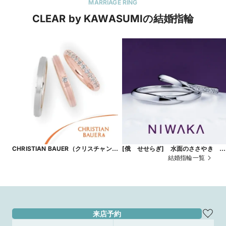
MARRIAGE RING
CLEAR by KAWASUMIの結婚指輪
CHRISTIAN BAUER（クリスチャンバ
[俄 せせらぎ] 水面のささやき 美
ウアー）
しき音色
結婚指輪一覧
来店予約