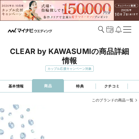
CLEAR by KAWASUMIの商品詳細
情報
カップル応援キャンペーン対象
商品
基本情報
特典
クチコミ
このブランドの商品一覧