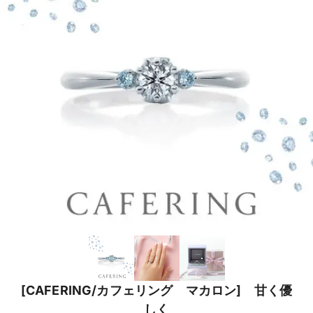
[CAFERING/カフェリング マカロン] 甘く優
しく