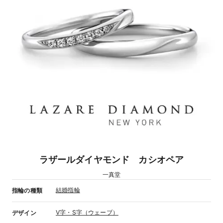
ラザールダイヤモンド カシオペア
一真堂
結婚指輪
指輪の種類
V字・S字（ウェーブ）
デザイン