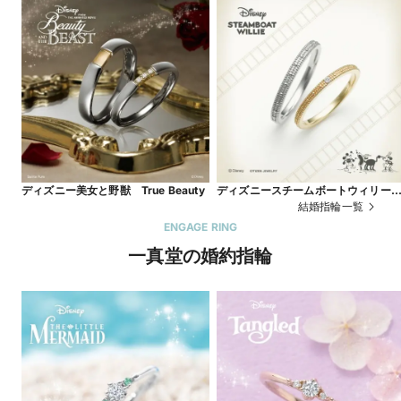
ディズニー美女と野獣 True Beauty
ディズニースチームボートウィリ
Two Rhythm
結婚指輪一覧
ENGAGE RING
一真堂の婚約指輪