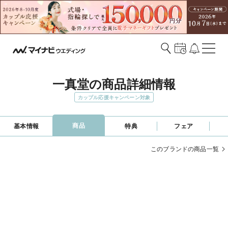
一真堂の商品詳細情報
カップル応援キャンペーン対象
商品
基本情報
特典
フェア
このブランドの商品一覧