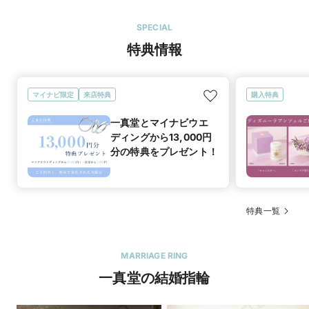
SPECIAL
特典情報
マイナビ限定
来店特典
購入特典
一真堂とマイナビウエ
ディングから13,000円
分の特典をプレゼント！
特典一覧
MARRIAGE RING
一真堂の結婚指輪