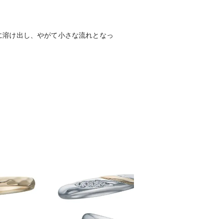
。
に溶け出し、やがて小さな流れとなっ