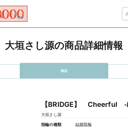
大垣さし源の商品詳細情報
商品
【BRIDGE】 Cheerful
大垣さし源
結婚指輪
指輪の種類