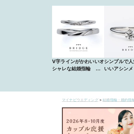
V字ラインがかわいいオ
シンプルで人
シャレな結婚指輪 ゆ
いいアシンメ
きどけ
ザインの婚約
きどけ
マイナビウエディング
>
結婚指輪・婚約指輪