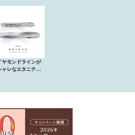
イヤモンドラインが
シャレなエタニティ
指輪 Spring
reeze やわらかな春