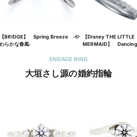
【BRIDGE】 Spring Breeze ‐や
【Disney THE LITTLE
わらかな春風‐
MERMAID】 Dancing 
踊る泡-
ENGAGE RING
大垣さし源の婚約指輪