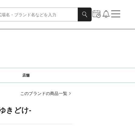
店舗
このブランドの商品一覧
 ‐ゆきどけ‐