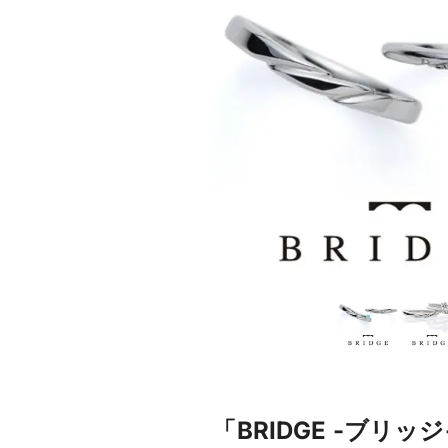
「BRIDGE -ブ