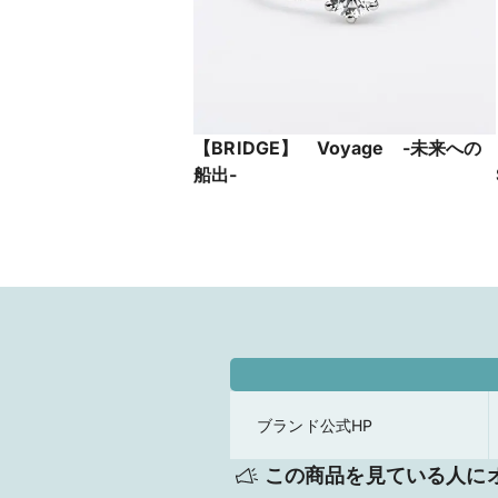
【BRIDGE】 Voyage -未来への
船出-
ブランド公式HP
この商品を見ている人に