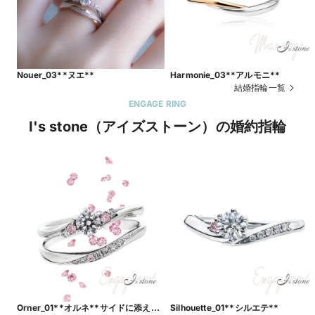
Nouer_03**ヌエ**
Harmonie_03**アルモニ**
結婚指輪一覧
ENGAGE RING
I's stone（アイズストーン）の婚約指輪
Orner_01**オルネ**サイドに添えら
Silhouette_01**シルエテ**