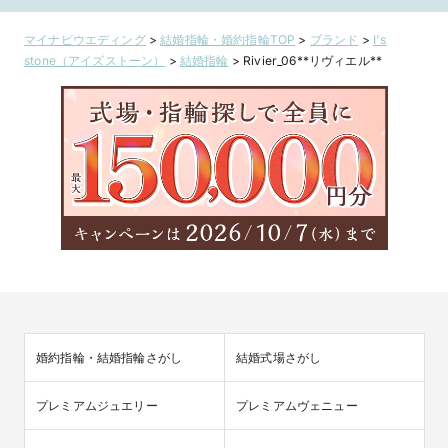
なリングに
レンジ
マイナビウエディング
>
結婚指輪・婚約指輪TOP
>
ブランド
>
I's
stone（アイズストーン）
>
結婚指輪
>
Rivier_06**リヴィエル**
婚約指輪・結婚指輪さがし
結婚式場さがし
プレミアムジュエリー
プレミアムヴェニュー