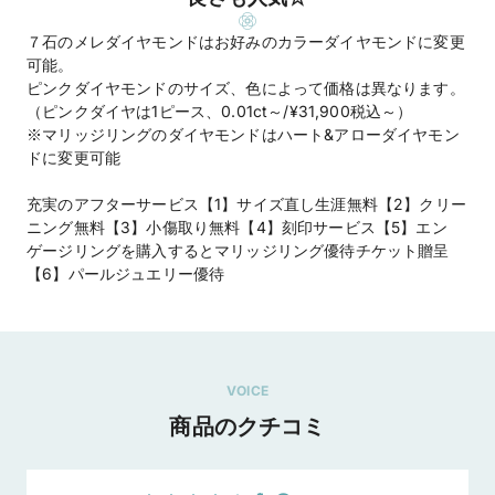
７石のメレダイヤモンドはお好みのカラーダイヤモンドに変更
可能。
ピンクダイヤモンドのサイズ、色によって価格は異なります。
（ピンクダイヤは1ピース、0.01ct～/¥31,900税込～）
※マリッジリングのダイヤモンドはハート&アローダイヤモン
ドに変更可能
充実のアフターサービス【1】サイズ直し生涯無料【2】クリー
ニング無料【3】小傷取り無料【4】刻印サービス【5】エン
ゲージリングを購入するとマリッジリング優待チケット贈呈
【6】パールジュエリー優待
VOICE
商品のクチコミ