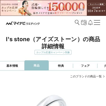
I's stone（アイズストーン）の商品
詳細情報
カップル応援キャンペーン対象
商品
基本情報
特典
フェア
このブランドの商品一覧