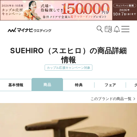
SUEHIRO（スエヒロ）の商品詳細
情報
カップル応援キャンペーン対象
商品
基本情報
特典
フェア
このブランドの商品一覧