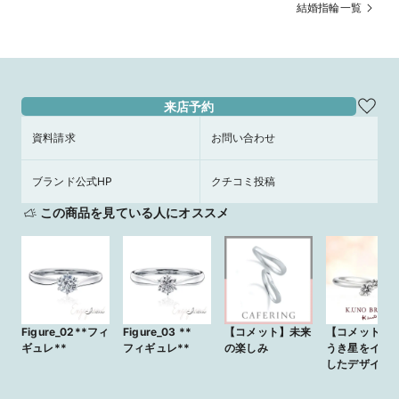
結婚指輪一覧
来店予約
資料請求
お問い合わせ
ブランド公式HP
クチコミ投稿
この商品を見ている人にオススメ
Figure_02**フィ
Figure_03 **
【コメット】未来
【コメットⅡ】
ギュレ**
フィギュレ**
の楽しみ
うき星をイメ
したデザイン
せなスタート
願って