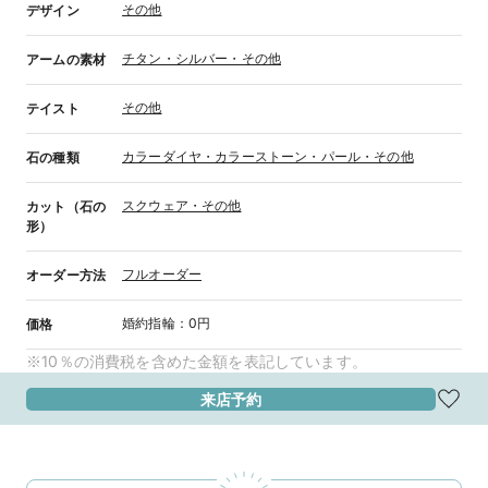
その他
デザイン
チタン・シルバー・その他
アームの素材
その他
テイスト
カラーダイヤ・カラーストーン・パール・その他
石の種類
スクウェア・その他
カット（石の
形）
フルオーダー
オーダー方法
婚約指輪
：
0円
価格
※10％の消費税を含めた金額を表記しています。
来店予約