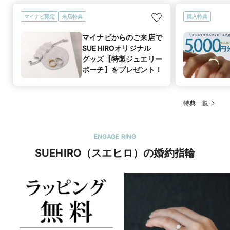
マイナビ限定
来店特典
購入特典
マイナビからのご来店で
SUEHIROオリジナル
グッズ【特製ジュエリー
ポーチ】をプレゼント！
特典一覧
ENGAGE RING
SUEHIRO（スエヒロ）の婚約指輪