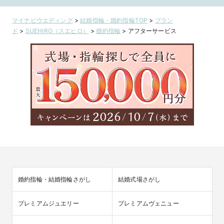
マイナビウエディング
>
結婚指輪・婚約指輪TOP
>
ブラン
ド
>
SUEHIRO（スエヒロ）
>
婚約指輪
>
アフターサービス
婚約指輪・結婚指輪さがし
結婚式場さがし
プレミアムジュエリー
プレミアムヴェニュー