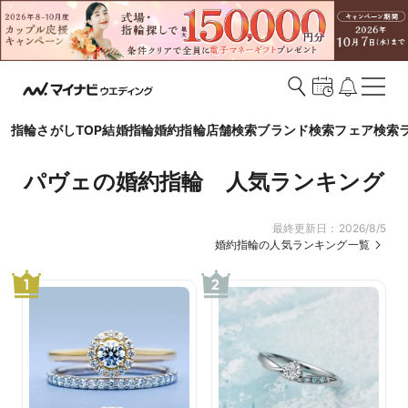
指輪さがしTOP
結婚指輪
婚約指輪
店舗検索
ブランド検索
フェア検索
パヴェの婚約指輪 人気ランキング
最終更新日：
2026/8/5
婚約指輪の人気ランキング一覧
1
2