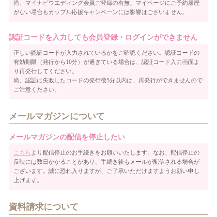
尚、マイナビウエディング会員ご登録の有無、マイページにご予約履歴
がない場合もカップル応援キャンペーンには影響はございません。
認証コードを入力しても会員登録・ログインができません
正しい認証コードが入力されているかをご確認ください。認証コードの
有効期限（発行から10分）が過ぎている場合は、認証コード入力画面よ
り再発行してください。
尚、認証に失敗したコードの発行後5分以内は、再発行ができませんので
ご注意ください。
メールマガジンについて
メールマガジンの配信を停止したい
こちら
より配信停止のお手続きをお願いいたします。なお、配信停止の
反映には数日かかることがあり、手続き後もメールが配信される場合が
ございます。誠に恐れ入りますが、ご了承いただけますようお願い申し
上げます。
資料請求について