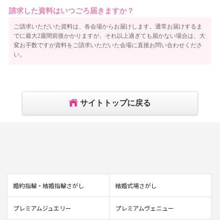
請求した資料はいつごろ届きますか？
ご請求いただいた資料は、各会場からお届けします。通常お届けするま
でに最大2週間前後かかりますが、それ以上過ぎても届かない場合は、大
変お手数ですが資料をご請求いただいた会場に直接お問い合わせくださ
い。
サイトトップに戻る
婚約指輪・結婚指輪さがし
結婚式場さがし
プレミアムジュエリー
プレミアムヴェニュー