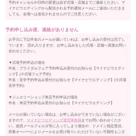
予約キャンセルや日時の変更は必ず式場・店舗までご連絡ください。マ
イナビウエディングから配信される予約通知メールにご返信いただきま
しても、会場へは送信されませんのでご注意ください。
予約申し込み後、連絡がありません
お手元に下記件名のメールが届いていれば、お申し込みの受付は完了し
ています。 恐れ入りますが、お申し込みをした式場・店舗へ直接お問い
合わせください。
▼式場予約申込の場合
件名：ブライダルフェア予約申込み受付のお知らせ【マイナビウエディ
ング】(※式場フェア予約)
件名：見学予約申込み受付のお知らせ【マイナビウエディング】(※式場
見学予約)
▼ジュエリーショップ来店予約申込の場合
件名：来店予約申込み受付のお知らせ【マイナビウエディング】
メールが届いていない場合は、お申し込みができていない場合がござい
ますので、
マイナビウエディング運営事務局
までお問い合わせくださ
い。迷惑メールフォルダ等に入ってしまう場合や、ドメイン指定受信、
容量オーバーによりメールをお受け取りいただけていない可能性もござ