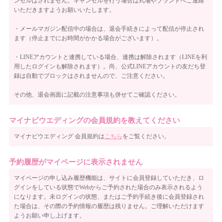
ンセルはされません。キャンセルを行う場合は式場やブランドへご連絡
いただきますようお願いいたします。
・メールマガジン配信中の場合は、退会手続きによって配信が停止され
ます（停止までにお時間がかかる場合がございます）。
・LINEアカウントと連携している場合、連携は解除されます（LINEを利
用したログインも解除されます）。尚、公式LINEアカウントの友だち登
録は自動でブロックはされませんので、ご注意ください。
その他、退会画面に記載の注意事項も併せてご確認ください。
マイナビウエディングの会員規約を教えてください
マイナビウエディング 会員規約は
こちら
をご覧ください。
予約履歴がマイページに表示されません
マイページの申し込み履歴機能は、サイトに会員登録していただき、ロ
グインをしている状態でWebからご予約された場合のみ表示されるよう
になります。未ログインの状態、またはご予約手続き後に会員登録され
た場合は、その際の予約情報の履歴は残りません。ご理解いただけます
ようお願い申し上げます。