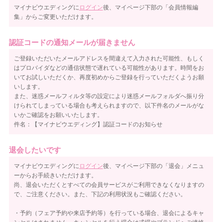
マイナビウエディングに
ログイン
後、マイページ下部の「会員情報編
集」からご変更いただけます。
認証コードの通知メールが届きません
ご登録いただいたメールアドレスを間違えて入力された可能性、もしく
はプロバイダなどの通信状態で遅れている可能性があります。時間をお
いてお試しいただくか、再度初めからご登録を行っていただくようお願
いします。
また、迷惑メールフィルタ等の設定により迷惑メールフォルダへ振り分
けられてしまっている場合も考えられますので、以下件名のメールがな
いかご確認をお願いいたします。
件名：【マイナビウエディング】認証コードのお知らせ
退会したいです
マイナビウエディングに
ログイン
後、マイページ下部の「退会」メニュ
ーからお手続きいただけます。
尚、退会いただくとすべての会員サービスがご利用できなくなりますの
で、ご注意ください。また、下記の利用状況もご確認ください。
・予約（フェア予約や来店予約等）を行っている場合、退会によるキャ