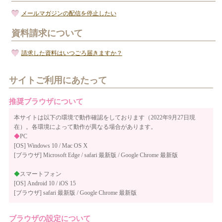
メールマガジンの配信を停止したい
資料請求について
請求した資料はいつごろ届きますか？
サイトご利用にあたって
推奨ブラウザについて
本サイトは以下の環境で動作確認をしております（2022年9月27日現
在）。各環境によって動作が異なる場合があります。
◆
PC
[OS] Windows 10 / Mac OS X
[ブラウザ] Microsoft Edge / safari 最新版 / Google Chrome 最新版
◆
スマートフォン
[OS] Android 10 / iOS 15
[ブラウザ] safari 最新版 / Google Chrome 最新版
ブラウザの設定について