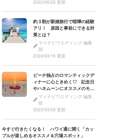
2022/08/22 更新
約３割が新婚旅行で喧嘩の経験
アリ！ 原因と事前にできる対
策とは？
マイナビウエディング 編集
部
2024/03/16 更新
ビーチ独占のロマンティックデ
ィナーに心ときめく♡ 記念日
やハネムーンにオススメのモル
ディブリゾート3選
マイナビウエディング 編集
部
2023/03/29 更新
今すぐ行きたくなる！ ハワイ通に聞く「カッ
プルが楽しめるオススメ＆穴場スポット」