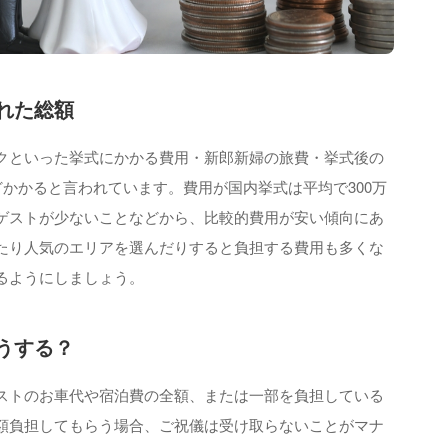
れた総額
クといった挙式にかかる費用・新郎新婦の旅費・挙式後の
どかかると言われています。費用が国内挙式は平均で300万
ゲストが少ないことなどから、比較的費用が安い傾向にあ
たり人気のエリアを選んだりすると負担する費用も多くな
るようにしましょう。
うする？
ストのお車代や宿泊費の全額、または一部を負担している
額負担してもらう場合、ご祝儀は受け取らないことがマナ