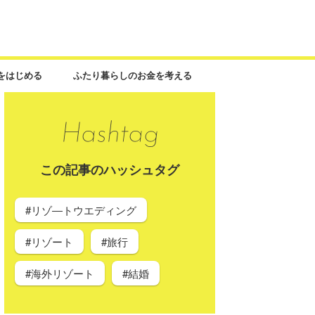
をはじめる
ふたり暮らしのお金を考える
この記事のハッシュタグ
#リゾ―トウエディング
#リゾート
#旅行
#海外リゾート
#結婚