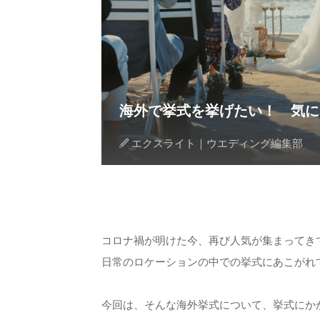
海外で挙式を挙げたい！ 気に
エクスライト｜ウエディング編集部
コロナ禍が明けた今、再び人気が集まってき
日常のロケーションの中での挙式にあこがれ
今回は、そんな海外挙式について、挙式にか