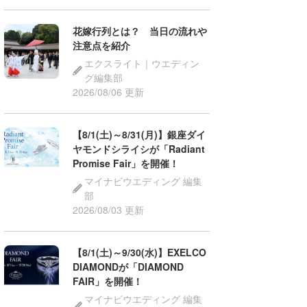
花嫁行列とは？ 当日の流れや
注意点を紹介
エクスライト｜ウエディン
グ編集部
2026/08/06 更新
【8/1(土)～8/31(月)】銀座ダイ
ヤモンドシライシが「Radiant
Promise Fair」を開催！
マイナビウエディング 編集
部
2026/08/03 更新
【8/1(土)～9/30(水)】EXELCO
DIAMONDが「DIAMOND
FAIR」を開催！
マイナビウエディング 編集