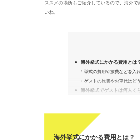
ススメの場所もご紹介しているので、海外で
いね。
海外挙式にかかる費用とは
挙式の費用や旅費などを入
ゲストの旅費やお車代はど
海外挙式でゲストは何人く
海外挙式にオススメの場所
ハワイ
グアム
アジア
海外挙式にかかる費用とは？
ヨーロッパ