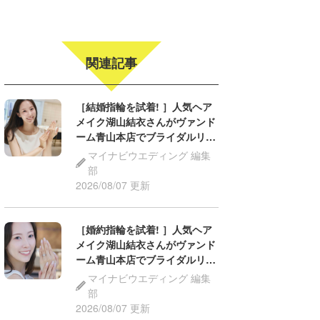
関連記事
［結婚指輪を試着! ］人気ヘア
メイク湖山結衣さんがヴァンド
ーム青山本店でブライダルリン
グ体験・後編
マイナビウエディング 編集
部
2026/08/07 更新
［婚約指輪を試着! ］人気ヘア
メイク湖山結衣さんがヴァンド
ーム青山本店でブライダルリン
グ体験 ・前編
マイナビウエディング 編集
部
2026/08/07 更新