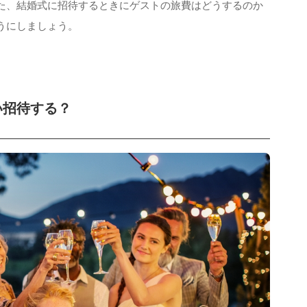
た、結婚式に招待するときにゲストの旅費はどうするのか
うにしましょう。
い招待する？