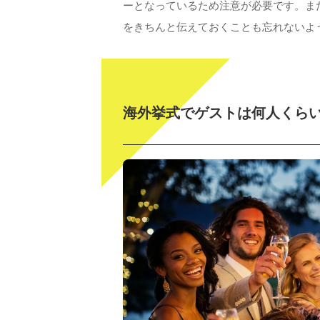
ーとなっているため注意が必要です。ま
をきちんと伝えておくことも忘れないよ
海外挙式でゲストは何人くら