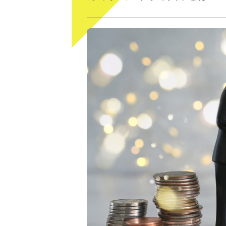
オセアニア
あこがれの海外挙式でとっ