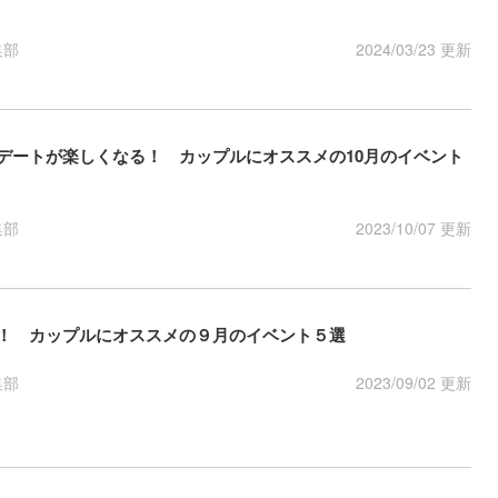
集部
2024/03/23 更新
ンデートが楽しくなる！ カップルにオススメの10月のイベント
集部
2023/10/07 更新
り！ カップルにオススメの９月のイベント５選
集部
2023/09/02 更新