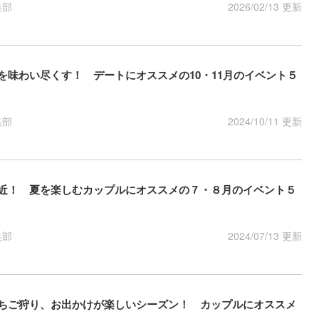
集部
2026/02/13 更新
ンを味わい尽くす！ デートにオススメの10・11月のイベント５
集部
2024/10/11 更新
け間近！ 夏を楽しむカップルにオススメの７・８月のイベント５
集部
2024/07/13 更新
にいちご狩り、お出かけが楽しいシーズン！ カップルにオススメ