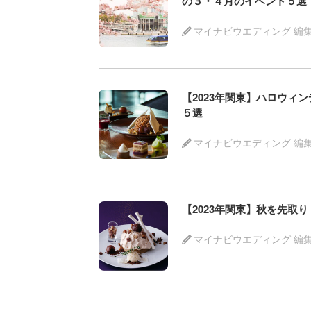
の３・４月のイベント５選
マイナビウエディング 編
【2023年関東】ハロウィ
５選
マイナビウエディング 編
【2023年関東】秋を先取
マイナビウエディング 編