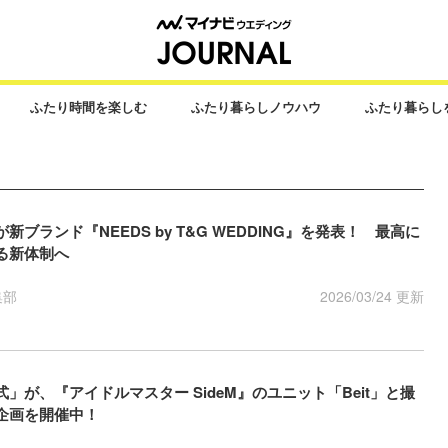
ふたり時間を楽しむ
ふたり暮らしノウハウ
ふたり暮らし
ブランド『NEEDS by T&G WEDDING』を発表！ 最高に
る新体制へ
集部
2026/03/24 更新
」が、『アイドルマスター SideM』のユニット「Beit」と撮
企画を開催中！