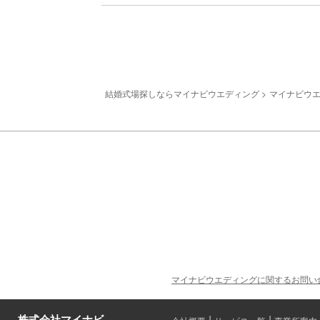
結婚式場探しならマイナビウエディング
マイナビウエデ
マイナビウエディングに関するお問い
株式会社マイナビ