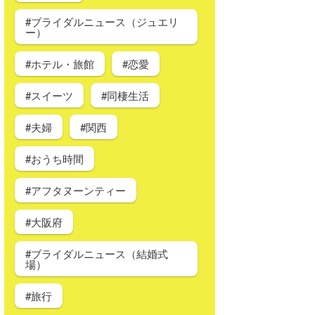
#ブライダルニュース（ジュエリ
ー）
#ホテル・旅館
#恋愛
#スイーツ
#同棲生活
#夫婦
#関西
#おうち時間
#アフタヌーンティー
#大阪府
#ブライダルニュース（結婚式
場）
#旅行