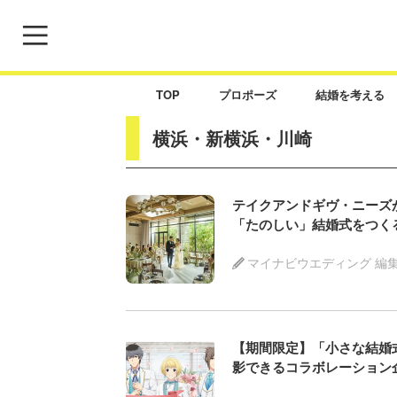
TOP
プロポーズ
結婚を考える
横浜・新横浜・川崎
テイクアンドギヴ・ニーズが新
「たのしい」結婚式をつく
マイナビウエディング 編
【期間限定】「小さな結婚式
影できるコラボレーション