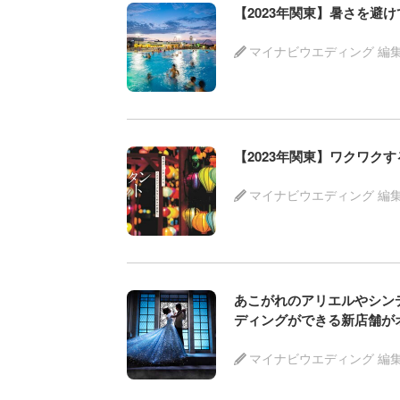
【2023年関東】暑さを避
マイナビウエディング 編
【2023年関東】ワクワク
マイナビウエディング 編
あこがれのアリエルやシン
ディングができる新店舗が
マイナビウエディング 編