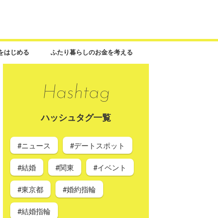
をはじめる
ふたり暮らしのお金を考える
ハッシュタグ一覧
#ニュース
#デートスポット
#結婚
#関東
#イベント
#東京都
#婚約指輪
#結婚指輪