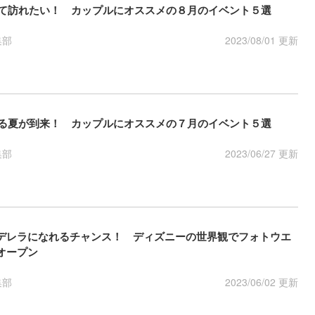
けて訪れたい！ カップルにオススメの８月のイベント５選
集部
2023/08/01 更新
する夏が到来！ カップルにオススメの７月のイベント５選
集部
2023/06/27 更新
デレラになれるチャンス！ ディズニーの世界観でフォトウエ
オープン
集部
2023/06/02 更新