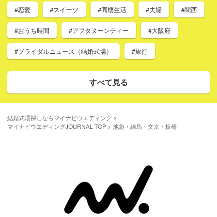
#恋愛
#スイーツ
#同棲生活
#夫婦
#関西
#おうち時間
#アフタヌーンティー
#大阪府
#ブライダルニュース（結婚式場）
#旅行
すべて見る
結婚式場探しならマイナビウエディング
マイナビウエディングJOURNAL TOP
池袋・練馬・文京・板橋