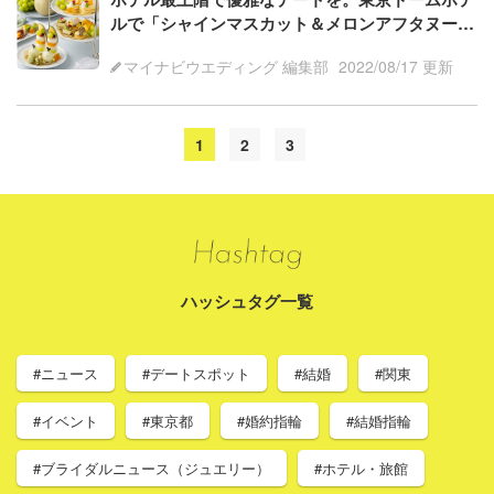
ルで「シャインマスカット＆メロンアフタヌーン
ティー」がスタート
マイナビウエディング 編集部
2022/08/17 更新
1
2
3
ハッシュタグ一覧
#ニュース
#デートスポット
#結婚
#関東
#イベント
#東京都
#婚約指輪
#結婚指輪
#ブライダルニュース（ジュエリー）
#ホテル・旅館