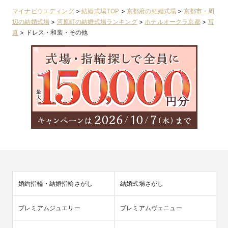
マイナビウエディング
>
結婚式場TOP
>
京都府の結婚式場
>
京都市・周
辺の結婚式場
>
河原町の結婚式場ランキング
>
ホテルオークラ京都
>
写
真
>
ドレス・和装・その他
婚約指輪・結婚指輪さがし
結婚式場さがし
プレミアムジュエリー
プレミアムヴェニュー