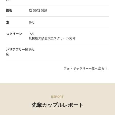
12 階/12 階建
階数
あり
窓
あり
スクリーン
札幌最大級超大型スクリーン完備
あり
バリアフリー対
応
フォトギャラリー一覧へ戻る
REPORT
先輩カップルレポート