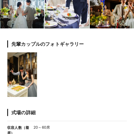
先輩カップルのフォトギャラリー
式場の詳細
20～60席
収容人数（着
席）