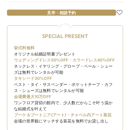
見学・相談予約
SPECIAL PRESENT
挙式料無料
オリジナル結婚証明書プレゼント
ウェディングドレス50%OFF・カラードレス40%OFF
ネックレス・イヤリング・グローブ・ベール・シュー
ズは無料でレンタルが可能
タキシード30%OFF
ベスト・タイ・サスペンダー・ポケットチーフ・カフ
ス・シューズは無料でレンタルが可能
会場費最大10万OFF
ワンフロア貸切の館内で、少人数だからこそ叶う温か
な結婚式を叶えて
ブーケ＆ブートニア(アート)・チャペル内アート装花
会場の世界観にマッチする装花を無料でお貸し出し