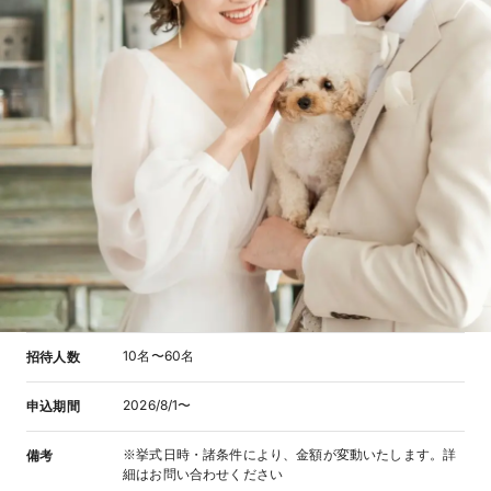
10名〜60名
招待人数
2026/8/1〜
申込期間
※挙式日時・諸条件により、金額が変動いたします。詳
備考
細はお問い合わせください