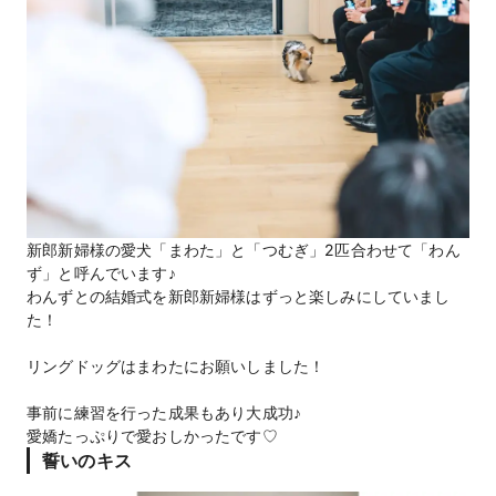
新郎新婦様の愛犬「まわた」と「つむぎ」2匹合わせて「わん
ず」と呼んでいます♪
わんずとの結婚式を新郎新婦様はずっと楽しみにしていまし
た！
リングドッグはまわたにお願いしました！
事前に練習を行った成果もあり大成功♪
愛嬌たっぷりで愛おしかったです♡
誓いのキス