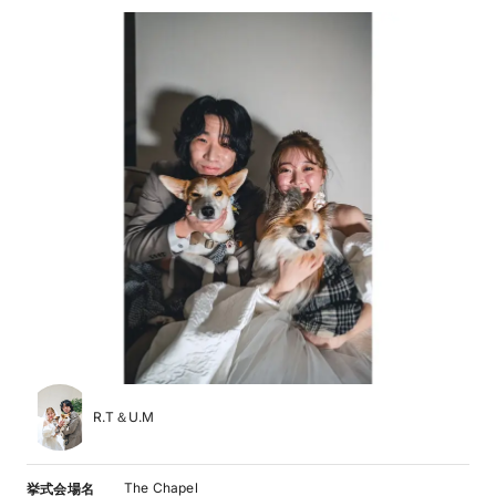
R.T＆U.M
The Chapel
挙式会場名