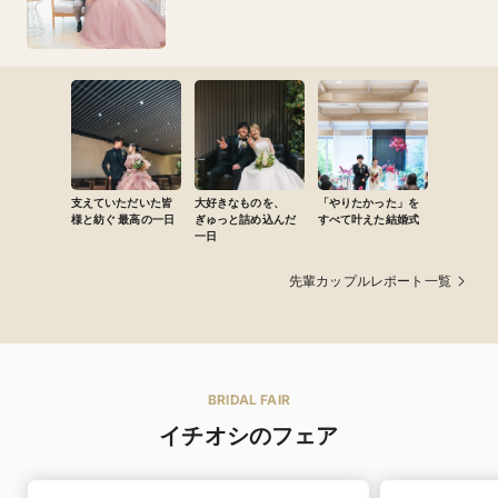
支えていただいた皆
大好きなものを、
「やりたかった」を
様と紡ぐ 最高の一日
ぎゅっと詰め込んだ
すべて叶えた結婚式
一日
先輩カップルレポート一覧
BRIDAL FAIR
イチオシのフェア