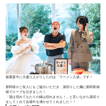
披露宴中に大盛り上がりしたのは「ラーメン入湯」です！
新郎様のご友人にもご協力いただき、湯切りした麺に新郎新婦
様でスープを注ぎました！
「湯は切れてもたりの縁は切れません！」と言いながら湯切り
をしてくれて会場中を沸かせてくれました！！