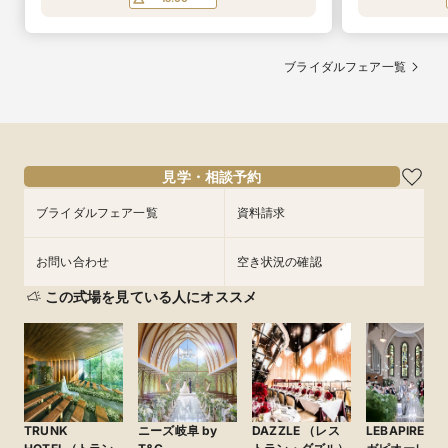
ブライダルフェア一覧
見学・相談予約
ブライダルフェア一覧
資料請求
お問い合わせ
空き状況の確認
この式場を見ている人にオススメ
TRUNK
ニーズ岐阜 by
DAZZLE （レス
LEBAPIREO