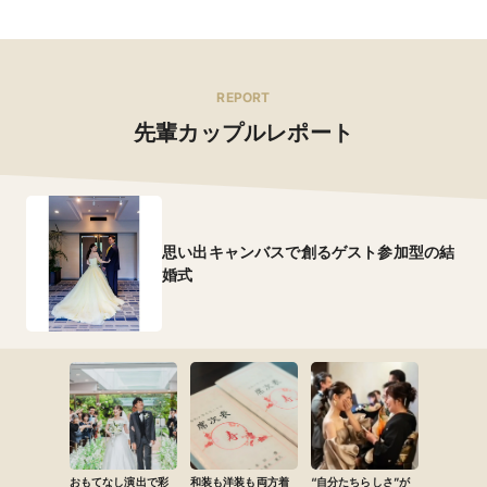
REPORT
先輩カップルレポート
思い出キャンバスで創るゲスト参加型の結
婚式
おもてなし演出で彩
和装も洋装も両方着
“自分たちらしさ”が