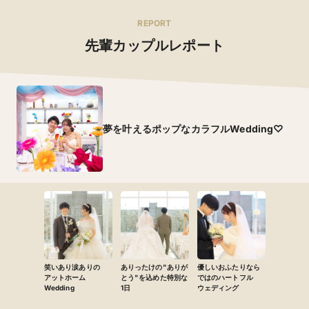
REPORT
先輩カップルレポート
夢を叶えるポップなカラフルWedding♡
笑いあり涙ありの
ありったけの"ありが
優しいおふたりなら
アットホーム
とう"を込めた特別な
ではのハートフル
Wedding
1日
ウェディング