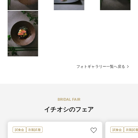
フォトギャラリー一覧へ戻る
BRIDAL FAIR
イチオシのフェア
試食会
衣装試着
試食会
衣装試