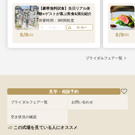
【豪華無料試食】当日リアル体
験×ゲストが喜ぶ美食&演出紹介
所要時間：3時間程度
9:45〜
15:15〜
8/8
8/9
(
土
)
(
日
)
ブライダルフェア一覧
見学・相談予約
ブライダルフェア一覧
お問い合わせ
空き状況の確認
この式場を見ている人にオススメ