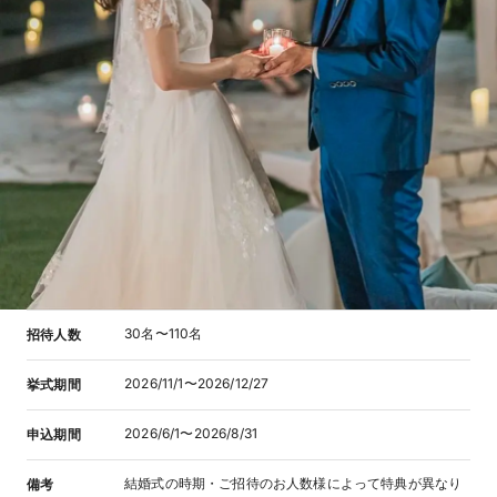
30名〜110名
招待人数
2026/11/1〜2026/12/27
挙式期間
2026/6/1〜2026/8/31
申込期間
結婚式の時期・ご招待のお人数様によって特典が異なり
備考