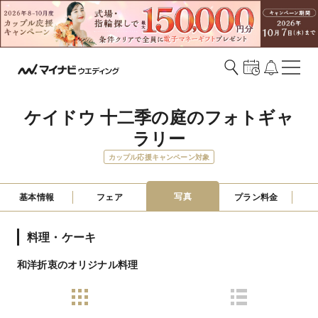
ケイドウ 十二季の庭のフォトギャ
ラリー
カップル応援キャンペーン対象
写真
基本情報
フェア
プラン料金
料理・ケーキ
和洋折衷のオリジナル料理