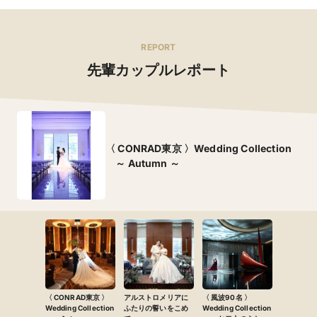
REPORT
先輩カップルレポート
〈 CONRAD東京 〉Wedding Collection
～ Autumn ～
〈 CONRAD東京 〉
アルストロメリアに
〈 風波90名 〉
Wedding Collection
ふたりの誓いをこめ
Wedding Collection