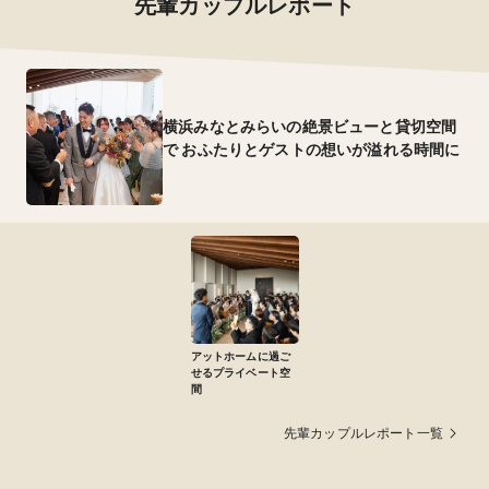
先輩カップルレポート
横浜みなとみらいの絶景ビューと貸切空間
で おふたりとゲストの想いが溢れる時間に
アットホームに過ご
せるプライベート空
間
先輩カップルレポート一覧