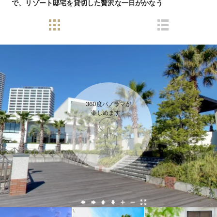
で、リゾート邸宅を貸切した贅沢な一日がかなう
360度パノラマが

楽しめます！