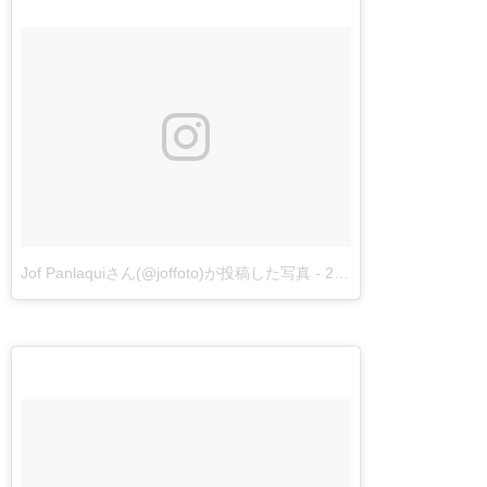
Jof Panlaquiさん(@joffoto)が投稿した写真
-
2016 12月 6 2:15午後 PST