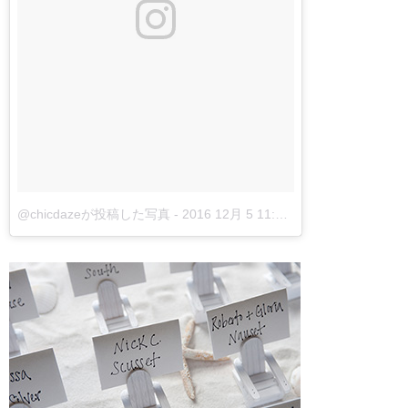
@chicdazeが投稿した写真
-
2016 12月 5 11:25午前 PST