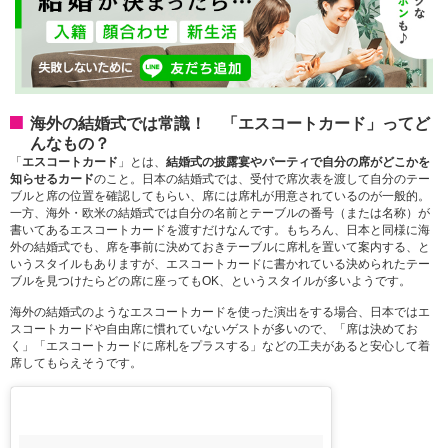
海外の結婚式では常識！ 「エスコートカード」ってど
んなもの？
「
エスコートカード
」とは、
結婚式の披露宴やパーティで自分の席がどこかを
知らせるカード
のこと。日本の結婚式では、受付で席次表を渡して自分のテー
ブルと席の位置を確認してもらい、席には席札が用意されているのが一般的。
一方、海外・欧米の結婚式では自分の名前とテーブルの番号（または名称）が
書いてあるエスコートカードを渡すだけなんです。もちろん、日本と同様に海
外の結婚式でも、席を事前に決めておきテーブルに席札を置いて案内する、と
いうスタイルもありますが、エスコートカードに書かれている決められたテー
ブルを見つけたらどの席に座ってもOK、というスタイルが多いようです。
海外の結婚式のようなエスコートカードを使った演出をする場合、日本ではエ
スコートカードや自由席に慣れていないゲストが多いので、「席は決めてお
く」「エスコートカードに席札をプラスする」などの工夫があると安心して着
席してもらえそうです。