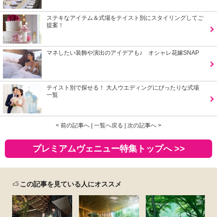
ステキなアイテム＆式場をテイスト別にスタイリングしてご
提案！
マネしたい装飾や演出のアイデアも♪ オシャレ花嫁SNAP
テイスト別で探せる！ 大人ウエディングにぴったりな式場
一覧
< 前の記事へ
|
一覧へ戻る
|
次の記事へ >
プレミアムヴェニュー特集トップへ >>
この記事を見ている人にオススメ