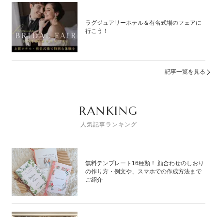
ラグジュアリーホテル＆有名式場のフェアに
行こう！
記事一覧を見る
RANKING
人気記事ランキング
無料テンプレート16種類！ 顔合わせのしおり
の作り方・例文や、スマホでの作成方法まで
ご紹介