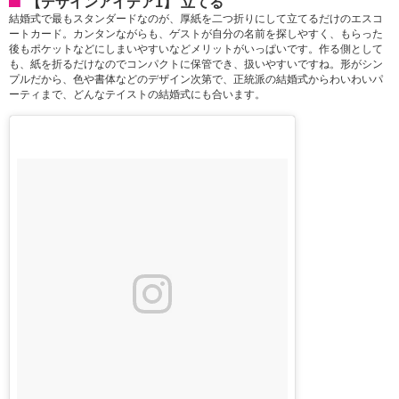
【デザインアイデア1】 立てる
結婚式で最もスタンダードなのが、厚紙を二つ折りにして立てるだけのエスコ
ートカード。カンタンながらも、ゲストが自分の名前を探しやすく、もらった
後もポケットなどにしまいやすいなどメリットがいっぱいです。作る側として
も、紙を折るだけなのでコンパクトに保管でき、扱いやすいですね。形がシン
プルだから、色や書体などのデザイン次第で、正統派の結婚式からわいわいパ
ーティまで、どんなテイストの結婚式にも合います。