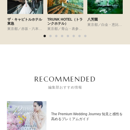
ザ・キャピトルホテル
TRUNK HOTEL（トラ
八芳園
東急
ンクホテル）
東京都／白金・恵比寿・代官山・広尾
東京都／赤坂・六本木・麻布
東京都／青山・表参道・渋谷・原宿
RECOMMENDED
編集部おすすめ情報
The Premium Wedding Journey 知見と感性を
高めるプレミアムガイド