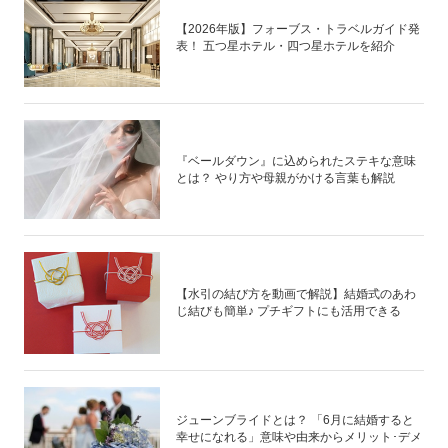
【2026年版】フォーブス・トラベルガイド発
表！ 五つ星ホテル・四つ星ホテルを紹介
『ベールダウン』に込められたステキな意味
とは？ やり方や母親がかける言葉も解説
【水引の結び方を動画で解説】結婚式のあわ
じ結びも簡単♪ プチギフトにも活用できる
ジューンブライドとは？ 「6月に結婚すると
幸せになれる」意味や由来からメリット･デメ