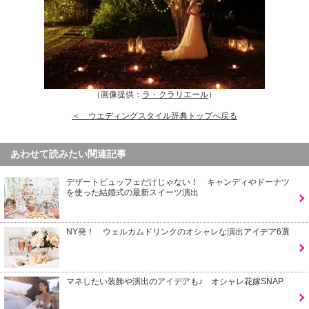
（画像提供：
ラ・クラリエール
）
＜ ウエディングスタイル辞典トップへ戻る
あわせて読みたい関連記事
デザートビュッフェだけじゃない！ キャンディやドーナツ
を使った結婚式の最新スイーツ演出
NY発！ ウェルカムドリンクのオシャレな演出アイデア6選
マネしたい装飾や演出のアイデアも♪ オシャレ花嫁SNAP