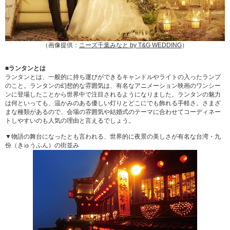
（画像提供：
ニーズ千葉みなと by T&G WEDDING
）
■ランタンとは
ランタンとは、一般的に持ち運びができるキャンドルやライトの入ったランプ
のこと。ランタンの幻想的な雰囲気は、有名なアニメーション映画のワンシー
ンに登場したことから世界中で注目されるようになりました。ランタンの魅力
は何といっても、温かみのある優しい灯りとどこにでも飾れる手軽さ。さまざ
まな種類があるので、会場の雰囲気や結婚式のテーマに合わせてコーディネー
トしやすいのも人気の理由と言えるでしょう。
▼物語の舞台になったとも言われる、世界的に夜景の美しさが有名な台湾・九
份（きゅうふん）の街並み