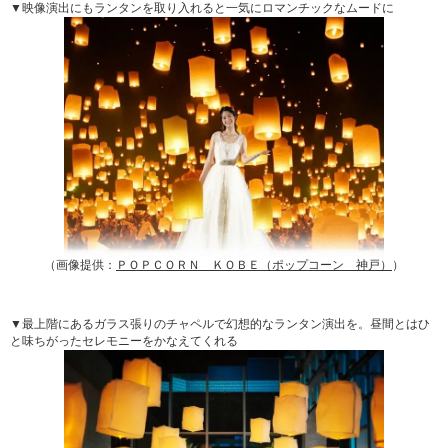
▼映像演出にもランタンを取り入れると一気にロマンチックなムードに
（画像提供：
ＰＯＰＣＯＲＮ ＫＯＢＥ（ポップコーン 神戸）
）
▼最上階にあるガラス張りのチャペルで幻想的なランタン演出を。昼間とはひ
と味ちがったセレモニーをかなえてくれる