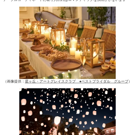
（画像提供：
星ヶ丘・アートグレイスクラブ ●ベストブライダル グループ
）