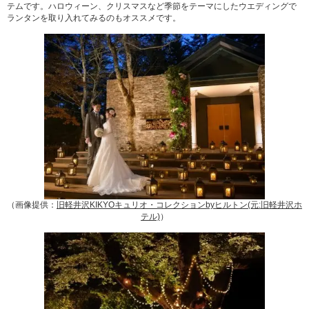
テムです。ハロウィーン、クリスマスなど季節をテーマにしたウエディングで
ランタンを取り入れてみるのもオススメです。
（画像提供：
旧軽井沢KIKYOキュリオ・コレクションbyヒルトン(元:旧軽井沢ホ
テル)
）