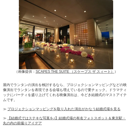
（画像提供：
SCAPES THE SUITE （スケープス ザ スィート）
）
屋内でランタンの演出を検討するなら、プロジェクションマッピングなどの映
像演出でランタンを表現できる会場も増えているので要チェック。ドラマティ
ックにパーティを盛り上げてくれる映像演出は、今どき結婚式のマストアイテ
ムです。
≫
プロジェクションマッピングを取り入れた演出がかなう結婚式場を見る
≫
【結婚式ではステキな写真を♪】結婚式場の有名フォトスポット＆東京駅・
丸の内の前撮りアイデア