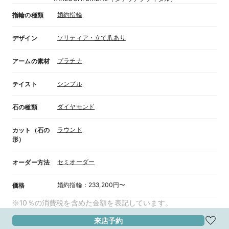
婚約指輪
指輪の種類
ソリティア・立て爪あり
デザイン
プラチナ
アームの素材
シンプル
テイスト
ダイヤモンド
石の種類
ラウンド
カット（石の
形）
セミオーダー
オーダー方法
婚約指輪
：
233,200円〜
価格
※10％の消費税を含めた金額を表記しています。
来店予約