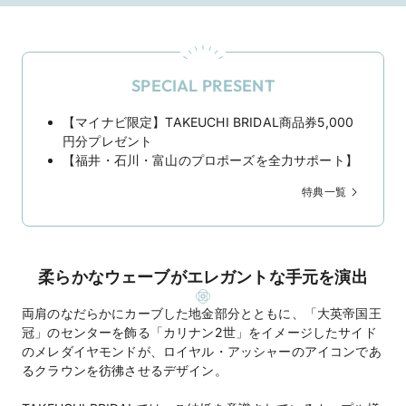
SPECIAL PRESENT
【マイナビ限定】TAKEUCHI BRIDAL商品券5,000
円分プレゼント
【福井・石川・富山のプロポーズを全力サポート】
特典一覧
柔らかなウェーブがエレガントな手元を演出
両肩のなだらかにカーブした地金部分とともに、「大英帝国王
冠」のセンターを飾る「カリナン2世」をイメージしたサイド
のメレダイヤモンドが、ロイヤル・アッシャーのアイコンであ
るクラウンを彷彿させるデザイン。