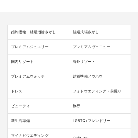
婚約指輪・結婚指輪さがし
結婚式場さがし
プレミアムジュエリー
プレミアムヴェニュー
国内リゾート
海外リゾート
プレミアムウォッチ
結婚準備ノウハウ
ドレス
フォトウエディング・前撮り
ビューティ
旅行
新生活準備
LGBTQ+フレンドリー
マイナビウエディング
