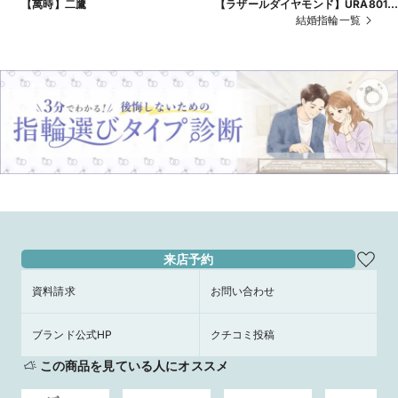
【萬時】二鷹
【ラザールダイヤモンド】URA801
URB802
結婚指輪一覧
来店予約
資料請求
お問い合わせ
ブランド公式HP
クチコミ投稿
この商品を見ている人にオススメ