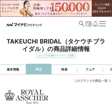
TAKEUCHI BRIDAL（タケウチブラ
イダル）の商品詳細情報
カップル応援キャンペーン対象
商品
基本情報
特典
フェア
このブランドの商品一覧