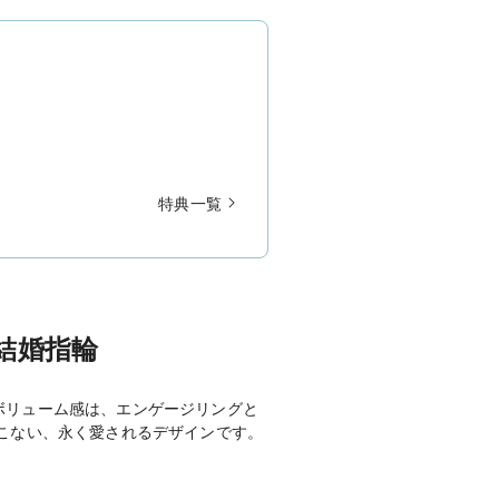
特典一覧
の結婚指輪
ボリューム感は、エンゲージリングと
こない、永く愛されるデザインです。