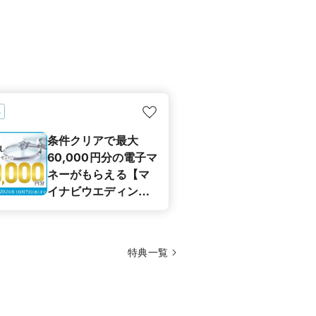
典
条件クリアで最大
60,000円分の電子マ
ネーがもらえる【マ
イナビウエディング
カップル応援キャン
ペーン】
特典一覧