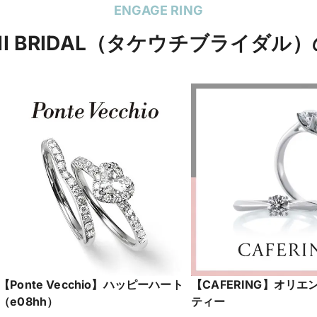
ENGAGE RING
CHI BRIDAL（タケウチブライダル
【Ponte Vecchio】ハッピーハート
【CAFERING】オリ
（e08hh）
ティー