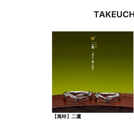
TAKEU
【萬時】二鷹