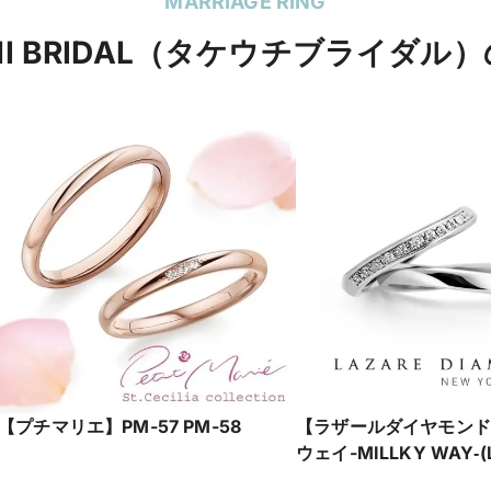
MARRIAGE RING
CHI BRIDAL（タケウチブライダル
【プチマリエ】PM-57 PM-58
【ラザールダイヤモンド
ウェイ-MILLKY WAY‐(
LD443PRD)