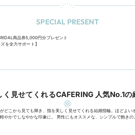
SPECIAL PRESENT
BRIDAL商品券5,000円分プレゼント
ーズを全力サポート】
く見せてくれるCAFERING 人気No.1
がどこから見ても輝き、指を美しく見せてくれる結婚指輪。ほどよい
軽やかでしなやかな印象に。 男性にもオススメな、シンプルで飽きの