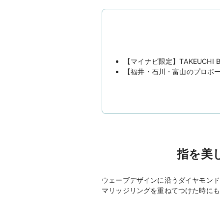
【マイナビ限定】TAKEUCHI 
【福井・石川・富山のプロポ
指を美し
ウェーブデザインに沿うダイヤモンド
マリッジリングを重ねてつけた時にも