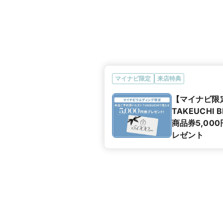
マイナビ限定
来店特典
【マイナビ限
TAKEUCHI B
商品券5,00
レゼント